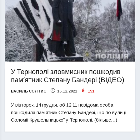
У Тернополі зловмисник пошкодив
пам’ятник Степану Бандері (ВІДЕО)
ВАСИЛЬ СОЛТИС
15.12.2021
151
У вівторок, 14 грудня, об 12.11 невідома особа
пошкодила пам’ятник Степану Бандері, що по вулиці
Соломії Крушельницької у Тернополі. (більше…)