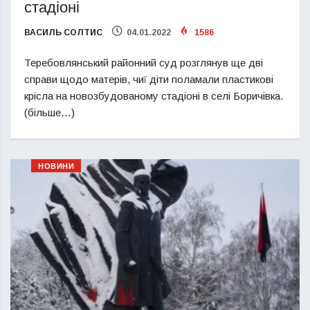
стадіоні
ВАСИЛЬ СОЛТИС
04.01.2022
1586
Теребовлянський районний суд розглянув ще дві
справи щодо матерів, чиї діти поламали пластикові
крісла на новозбудованому стадіоні в селі Боричівка.
(більше…)
НОВИНИ