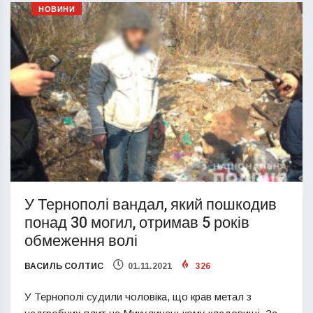
НОВИНИ
У Тернополі вандал, який пошкодив
понад 30 могил, отримав 5 років
обмеження волі
ВАСИЛЬ СОЛТИС
01.11.2021
326
У Тернополі судили чоловіка, що крав метал з