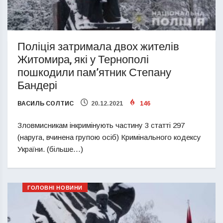
Поліція затримала двох жителів
Житомира, які у Тернополі
пошкодили пам’ятник Степану
Бандері
ВАСИЛЬ СОЛТИС
20.12.2021
146
Зловмисникам інкримінують частину 3 статті 297
(наруга, вчинена групою осіб) Кримінального кодексу
України. (більше…)
ГОЛОВНІ НОВИНИ