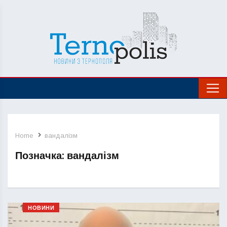
Home
вандалізм
Позначка:
вандалізм
НОВИНИ