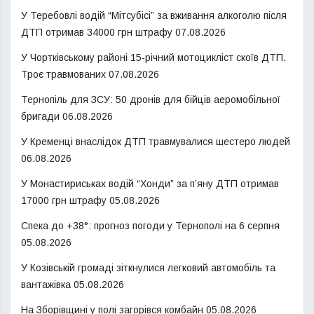
У Теребовлі водій “Мітсубісі” за вживання алкоголю після
ДТП отримав 34000 грн штрафу
07.08.2026
У Чортківському районі 15-річний мотоцикліст скоїв ДТП.
Троє травмованих
07.08.2026
Тернопіль для ЗСУ: 50 дронів для бійців аеромобільної
бригади
06.08.2026
У Кременці внаслідок ДТП травмувалися шестеро людей
06.08.2026
У Монастириськах водій “Хонди” за п’яну ДТП отримав
17000 грн штрафу
05.08.2026
Спека до +38°: прогноз погоди у Тернополі на 6 серпня
05.08.2026
У Козівській громаді зіткнулися легковий автомобіль та
вантажівка
05.08.2026
На Зборівщині у полі загорівся комбайн
05.08.2026