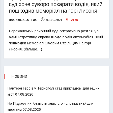
суд хоче суворо покарати водія, який
пошкодив меморіал на горі Лисоня
ВАСИЛЬ СОЛТИС
03.09.2021
2165
Бережанський районний суд оперативно розглянув
адміністративну справу щодо водія автомобіля, який
пошкодив меморіал Січовим Стрільцям на горі
Лисоня. (більше…)
Новини
Пантеон Героїв у Тернополі стає прикладом для інших
міст
07.08.2026
На Підгаєччині безвісти зниклого чоловіка знайшли
мертвим
07.08.2026