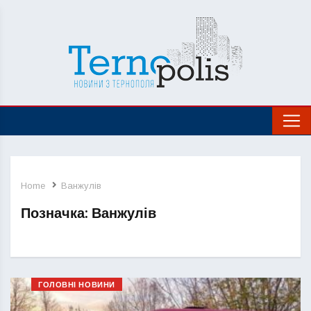
Home
Ванжулів
Позначка:
Ванжулів
ГОЛОВНІ НОВИНИ