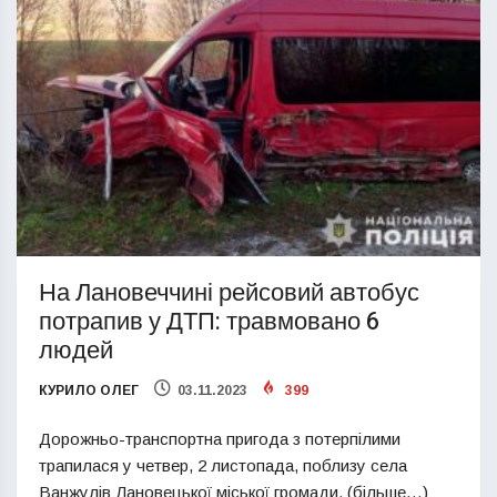
На Лановеччині рейсовий автобус
потрапив у ДТП: травмовано 6
людей
КУРИЛО ОЛЕГ
03.11.2023
399
Дорожньо-транспортна пригода з потерпілими
трапилася у четвер, 2 листопада, поблизу села
Ванжулів Лановецької міської громади. (більше…)