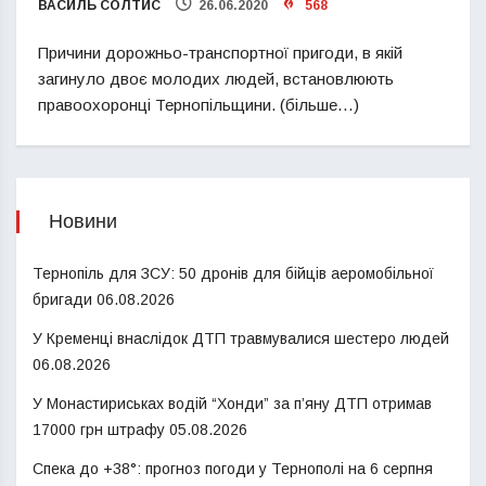
ВАСИЛЬ СОЛТИС
26.06.2020
568
Причини дорожньо-транспортної пригоди, в якій
загинуло двоє молодих людей, встановлюють
правоохоронці Тернопільщини. (більше…)
Новини
Тернопіль для ЗСУ: 50 дронів для бійців аеромобільної
бригади
06.08.2026
У Кременці внаслідок ДТП травмувалися шестеро людей
06.08.2026
У Монастириськах водій “Хонди” за п’яну ДТП отримав
17000 грн штрафу
05.08.2026
Спека до +38°: прогноз погоди у Тернополі на 6 серпня