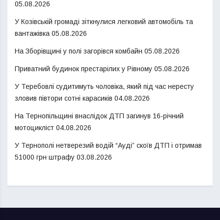
05.08.2026
У Козівській громаді зіткнулися легковий автомобіль та
вантажівка
05.08.2026
На Зборівщині у полі загорівся комбайн
05.08.2026
Приватний будинок престарілих у Рівному
05.08.2026
У Теребовлі судитимуть чоловіка, який під час нересту
зловив півтори сотні карасиків
04.08.2026
На Тернопільщині внаслідок ДТП загинув 16-річний
мотоцикліст
04.08.2026
У Тернополі нетверезий водій “Ауді” скоїв ДТП і отримав
51000 грн штрафу
03.08.2026