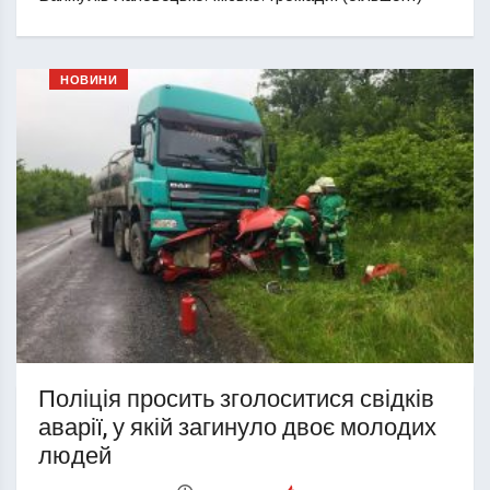
НОВИНИ
Поліція просить зголоситися свідків
аварії, у якій загинуло двоє молодих
людей