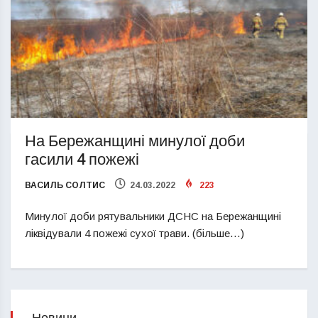
На Бережанщині минулої доби
гасили 4 пожежі
ВАСИЛЬ СОЛТИС
24.03.2022
223
Минулої доби рятувальники ДСНС на Бережанщині
ліквідували 4 пожежі сухої трави. (більше…)