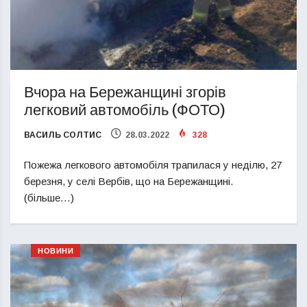
Вчора на Бережанщині згорів
легковий автомобіль (ФОТО)
ВАСИЛЬ СОЛТИС
28.03.2022
328
Пожежа легкового автомобіля трапилася у неділю, 27
березня, у селі Вербів, що на Бережанщині.
(більше…)
НОВИНИ