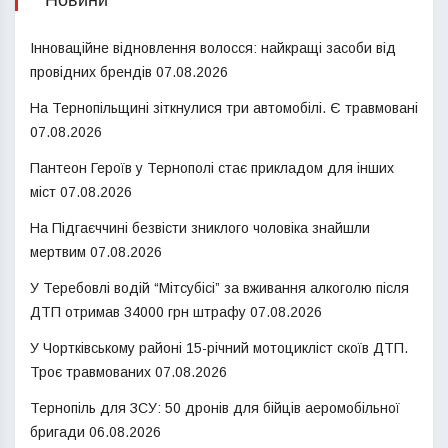
Новини
Інноваційне відновлення волосся: найкращі засоби від
провідних брендів
07.08.2026
На Тернопільщині зіткнулися три автомобілі. Є травмовані
07.08.2026
Пантеон Героїв у Тернополі стає прикладом для інших
міст
07.08.2026
На Підгаєччині безвісти зниклого чоловіка знайшли
мертвим
07.08.2026
У Теребовлі водій “Мітсубісі” за вживання алкоголю після
ДТП отримав 34000 грн штрафу
07.08.2026
У Чортківському районі 15-річний мотоцикліст скоїв ДТП.
Троє травмованих
07.08.2026
Тернопіль для ЗСУ: 50 дронів для бійців аеромобільної
бригади
06.08.2026