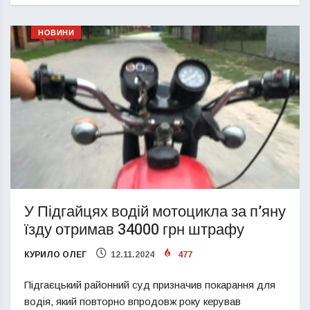
НОВИНИ
У Підгайцях водій мотоцикла за п’яну
їзду отримав 34000 грн штрафу
КУРИЛО ОЛЕГ
12.11.2024
477
Підгаєцький районний суд призначив покарання для
водія, який повторно впродовж року керував