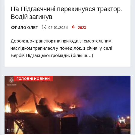
На Підгаєччині перекинувся трактор.
Водій загинув
КУРИЛО ОЛЕГ
02.01.2024
2923
Дорожньо-транспортна пригода зі смертельним
наслідком трапилася у понеділок, 1 січня, у селі
Вербів Підгаєцької громади. (більше…)
ГОЛОВНІ НОВИНИ