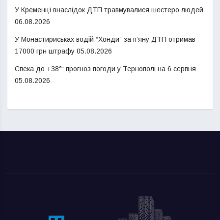
У Кременці внаслідок ДТП травмувалися шестеро людей
06.08.2026
У Монастириськах водій “Хонди” за п’яну ДТП отримав
17000 грн штрафу
05.08.2026
Спека до +38°: прогноз погоди у Тернополі на 6 серпня
05.08.2026