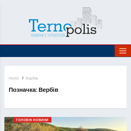
Home
Вербів
Позначка:
Вербів
ГОЛОВНІ НОВИНИ