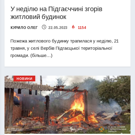
У неділю на Підгаєччині згорів
житловий будинок
КУРИЛО ОЛЕГ
22.05.2023
1154
Пожежа житлового будинку трапилася у неділю, 21
травня, у селі Вербів Підгаєцької територіальної
громади. (більше…)
НОВИНИ