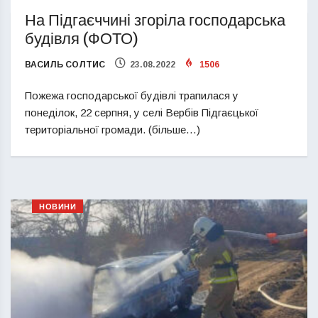
На Підгаєччині згоріла господарська
будівля (ФОТО)
ВАСИЛЬ СОЛТИС
23.08.2022
1506
Пожежа господарської будівлі трапилася у
понеділок, 22 серпня, у селі Вербів Підгаєцької
територіальної громади. (більше…)
НОВИНИ