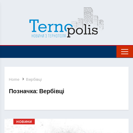
Home
Вербівці
Позначка:
Вербівці
НОВИНИ