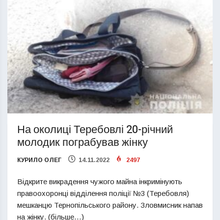
На околиці Теребовлі 20-річний
молодик пограбував жінку
КУРИЛО ОЛЕГ
14.11.2022
2497
Відкрите викрадення чужого майна інкримінують
правоохоронці відділення поліції №3 (Теребовля)
мешканцю Тернопільського району. Зловмисник напав
на жінку. (більше…)