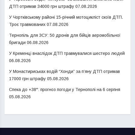
ДТП отримав 34000 грн штрафу
07.08.2026
У Чортківському районі 15-річний мотоцикліст скоїв ДТП.
Троє травмованих
07.08.2026
Тернопіль для ЗСУ: 50 дронів для бійців аеромобільної
бригади
06.08.2026
У Кременці внаслідок ДТП травмувалися шестеро людей
06.08.2026
У Монастириськах водій “Хонди” за п’яну ДТП отримав
17000 грн штрафу
05.08.2026
Спека до +38°: прогноз погоди у Тернополі на 6 серпня
05.08.2026