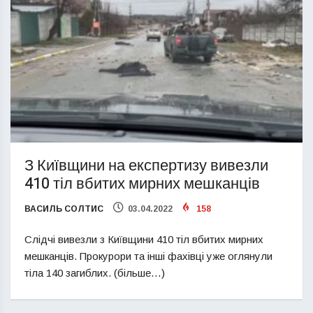
З Київщини на експертизу вивезли
410 тіл вбитих мирних мешканців
ВАСИЛЬ СОЛТИС
03.04.2022
158
Слідчі вивезли з Київщини 410 тіл вбитих мирних
мешканців. Прокурори та інші фахівці уже оглянули
тіла 140 загиблих. (більше…)