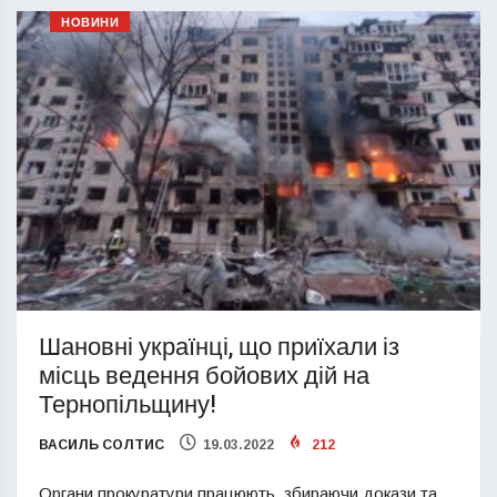
НОВИНИ
Шановні українці, що приїхали із
місць ведення бойових дій на
Тернопільщину!
ВАСИЛЬ СОЛТИС
19.03.2022
212
Органи прокуратури працюють, збираючи докази та