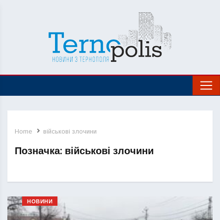
Home
військові злочини
Позначка:
військові злочини
НОВИНИ