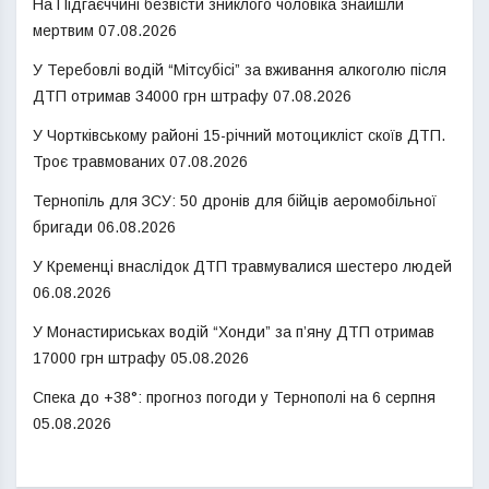
На Підгаєччині безвісти зниклого чоловіка знайшли
мертвим
07.08.2026
У Теребовлі водій “Мітсубісі” за вживання алкоголю після
ДТП отримав 34000 грн штрафу
07.08.2026
У Чортківському районі 15-річний мотоцикліст скоїв ДТП.
Троє травмованих
07.08.2026
Тернопіль для ЗСУ: 50 дронів для бійців аеромобільної
бригади
06.08.2026
У Кременці внаслідок ДТП травмувалися шестеро людей
06.08.2026
У Монастириськах водій “Хонди” за п’яну ДТП отримав
17000 грн штрафу
05.08.2026
Спека до +38°: прогноз погоди у Тернополі на 6 серпня
05.08.2026