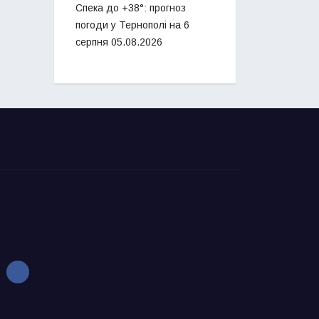
Спека до +38°: прогноз
погоди у Тернополі на 6
серпня
05.08.2026