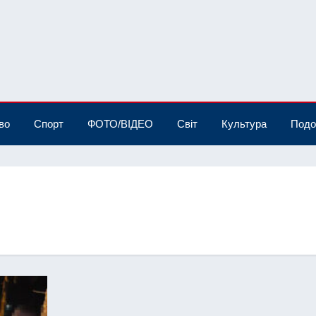
во
Спорт
ФОТО/ВІДЕО
Світ
Культура
Подо