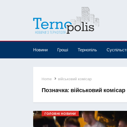
Новини
Гроші
Тернопіль
Суспільст
Home
військовий комісар
Позначка:
військовий комісар
ГОЛОВНІ НОВИНИ