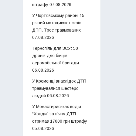
штрафу
07.08.2026
У Чортківському районі 15-
річний мотоцикліст скоїв
ДТП. Троє травмованих
07.08.2026
Тернопіль для ЗСУ: 50
дронів для бійців
аеромобільної бригади
06.08.2026
У Кременці внаслідок ДТП
травмувалися шестеро
людей
06.08.2026
У Монастириськах водій
“Хонди” за п’яну ДТП
отримав 17000 грн штрафу
05.08.2026