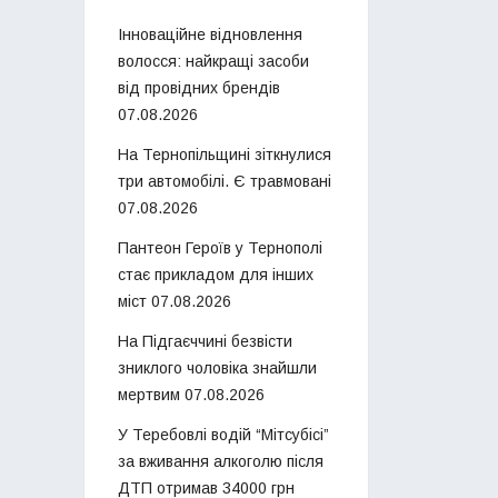
Інноваційне відновлення
волосся: найкращі засоби
від провідних брендів
07.08.2026
На Тернопільщині зіткнулися
три автомобілі. Є травмовані
07.08.2026
Пантеон Героїв у Тернополі
стає прикладом для інших
міст
07.08.2026
На Підгаєччині безвісти
зниклого чоловіка знайшли
мертвим
07.08.2026
У Теребовлі водій “Мітсубісі”
за вживання алкоголю після
ДТП отримав 34000 грн