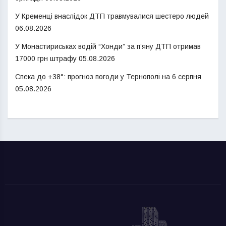
У Кременці внаслідок ДТП травмувалися шестеро людей
06.08.2026
У Монастириськах водій “Хонди” за п’яну ДТП отримав
17000 грн штрафу
05.08.2026
Спека до +38°: прогноз погоди у Тернополі на 6 серпня
05.08.2026