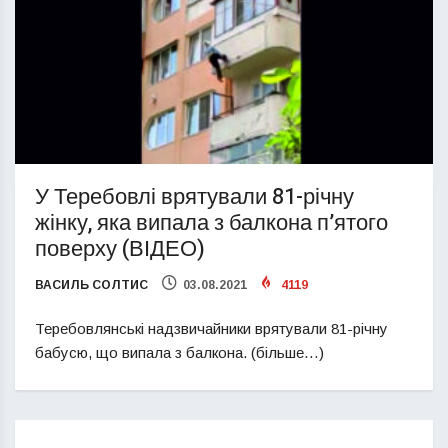
У Теребовлі врятували 81-річну
жінку, яка випала з балкона п’ятого
поверху (ВІДЕО)
ВАСИЛЬ СОЛТИС
03.08.2021
4119
Теребовлянські надзвичайники врятували 81-річну
бабусю, що випала з балкона. (більше…)