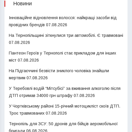
Новини
Інноваційне відновлення волосся: найкращі засоби від
провідних брендів
07.08.2026
На Тернопільщині зіткнулися три автомобілі. Є травмовані
07.08.2026
Пантеон Героїв у Тернополі стає прикладом для інших
міст
07.08.2026
На Підгаєччині безвісти зниклого чоловіка знайшли
мертвим
07.08.2026
У Теребовлі водій “Мітсубісі” за вживання алкоголю після
ДТП отримав 34000 грн штрафу
07.08.2026
У Чортківському районі 15-річний мотоцикліст скоїв ДТП.
Троє травмованих
07.08.2026
Тернопіль для ЗСУ: 50 дронів для бійців аеромобільної
бригади
06.08.2026