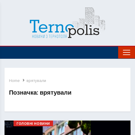
Home
врятували
Позначка:
врятували
ГОЛОВНІ НОВИНИ