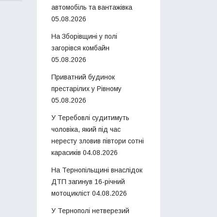
автомобіль та вантажівка
05.08.2026
На Зборівщині у полі
загорівся комбайн
05.08.2026
Приватний будинок
престарілих у Рівному
05.08.2026
У Теребовлі судитимуть
чоловіка, який під час
нересту зловив півтори сотні
карасиків
04.08.2026
На Тернопільщині внаслідок
ДТП загинув 16-річний
мотоцикліст
04.08.2026
У Тернополі нетверезий