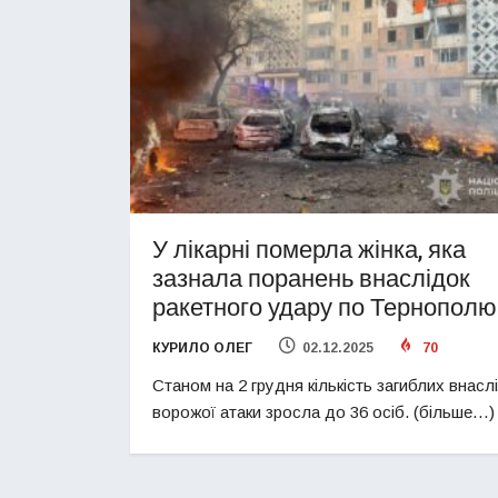
У лікарні померла жінка, яка
зазнала поранень внаслідок
ракетного удару по Тернополю
КУРИЛО ОЛЕГ
02.12.2025
70
Станом на 2 грудня кількість загиблих внасл
ворожої атаки зросла до 36 осіб. (більше…)