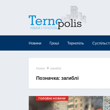
Новини
Гроші
Тернопіль
Суспільст
Home
загиблі
Позначка:
загиблі
ГОЛОВНІ НОВИНИ