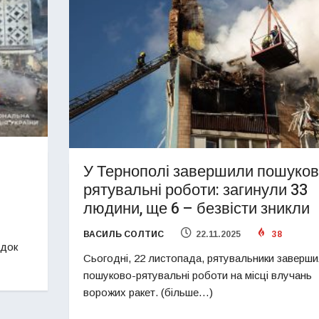
У Тернополі завершили пошуков
рятувальні роботи: загинули 33
людини, ще 6 – безвісти зникли
ВАСИЛЬ СОЛТИС
22.11.2025
38
ідок
Сьогодні, 22 листопада, рятувальники заверш
пошуково-рятувальні роботи на місці влучань
ворожих ракет. (більше…)