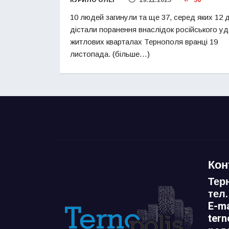
10 людей загинули та ще 37, серед яких 12 д
дістали поранення внаслідок російського уд
житлових кварталах Тернополя вранці 19
листопада. (більше…)
Кон
Тер
тел.
E-ma
ter