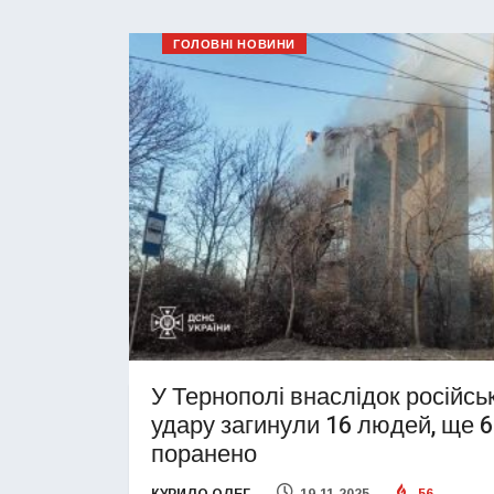
ГОЛОВНІ НОВИНИ
У Тернополі внаслідок російсь
удару загинули 16 людей, ще 
поранено
КУРИЛО ОЛЕГ
19.11.2025
56