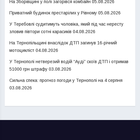
На Зборівщині у полі загорівся комбайн
05.08.2026
Приватний будинок престарілих у Рівному
05.08.2026
У Теребовлі судитимуть чоловіка, який під час нересту
зловив півтори сотні карасиків
04.08.2026
На Тернопільщині внаслідок ДТП загинув 16-річний
мотоцикліст
04.08.2026
У Тернополі нетверезий водій “Ауді” скоїв ДТП і отримав
51000 грн штрафу
03.08.2026
Сильна спека: прогноз погоди у Тернополі на 4 серпня
03.08.2026