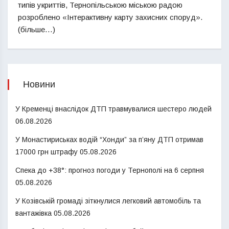
типів укриттів, Тернопільською міською радою
розроблено «Інтерактивну карту захисних споруд».
(більше…)
Новини
У Кременці внаслідок ДТП травмувалися шестеро людей
06.08.2026
У Монастириськах водій “Хонди” за п’яну ДТП отримав
17000 грн штрафу
05.08.2026
Спека до +38°: прогноз погоди у Тернополі на 6 серпня
05.08.2026
У Козівській громаді зіткнулися легковий автомобіль та
вантажівка
05.08.2026