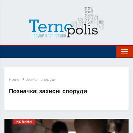
Home
захисні споруди
Позначка:
захисні споруди
НОВИНИ