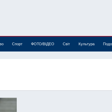
во
Спорт
ФОТО/ВІДЕО
Світ
Культура
Подо