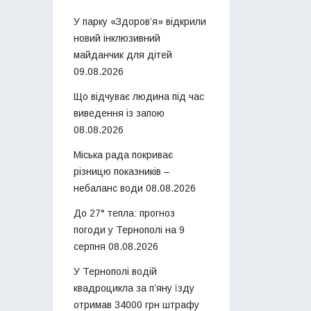
У парку «Здоров’я» відкрили
новий інклюзивний
майданчик для дітей
09.08.2026
Що відчуває людина під час
виведення із запою
08.08.2026
Міська рада покриває
різницю показників –
небаланс води
08.08.2026
До 27° тепла: прогноз
погоди у Тернополі на 9
серпня
08.08.2026
У Тернополі водій
квадроцикла за п’яну їзду
отримав 34000 грн штрафу