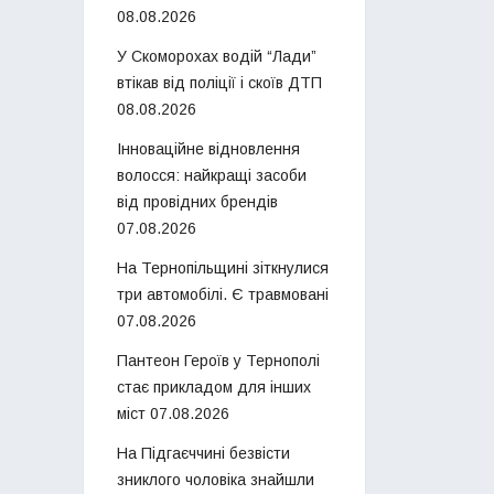
08.08.2026
У Скоморохах водій “Лади”
втікав від поліції і скоїв ДТП
08.08.2026
Інноваційне відновлення
волосся: найкращі засоби
від провідних брендів
07.08.2026
На Тернопільщині зіткнулися
три автомобілі. Є травмовані
07.08.2026
Пантеон Героїв у Тернополі
стає прикладом для інших
міст
07.08.2026
На Підгаєччині безвісти
зниклого чоловіка знайшли