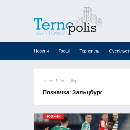
Новини
Гроші
Тернопіль
Суспільст
Home
Зальцбург
Позначка:
Зальцбург
НОВИНИ