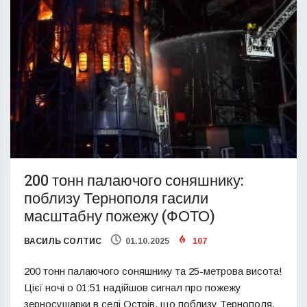
200 тонн палаючого соняшнику:
поблизу Тернополя гасили
масштабну пожежу (ФОТО)
ВАСИЛЬ СОЛТИС
01.10.2025
107
200 тонн палаючого соняшнику та 25-метрова висота!
Цієї ночі о 01:51 надійшов сигнал про пожежу
зерносушарки в селі Острів, що поблизу Тернополя.