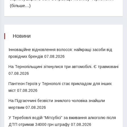
(більше…)
Новини
Інноваційне відновлення волосся: найкращі засоби від
провідних брендів
07.08.2026
На Тернопільщині зіткнулися три автомобілі. Є травмовані
07.08.2026
Пантеон Героїв у Тернополі стає прикладом для інших
міст
07.08.2026
На Підгаєччині безвісти зниклого чоловіка знайшли
мертвим
07.08.2026
У Теребовлі водій “Мітсубісі” за вживання алкоголю після
ДТП отримав 34000 грн штрафу
07.08.2026