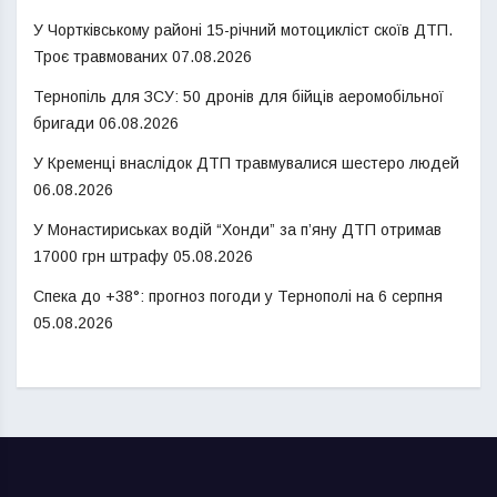
У Чортківському районі 15-річний мотоцикліст скоїв ДТП.
Троє травмованих
07.08.2026
Тернопіль для ЗСУ: 50 дронів для бійців аеромобільної
бригади
06.08.2026
У Кременці внаслідок ДТП травмувалися шестеро людей
06.08.2026
У Монастириськах водій “Хонди” за п’яну ДТП отримав
17000 грн штрафу
05.08.2026
Спека до +38°: прогноз погоди у Тернополі на 6 серпня
05.08.2026