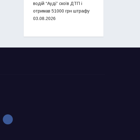
водій “Ауді” скоїв ДТП і
отримав 51000 грн штрафу
03.08.2026