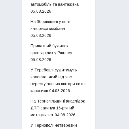
автомобіль та вантажівка
05.08.2026
На Зборівщині у полі
загорівся комбайн
05.08.2026
Приватний будинок
престарілих у Рівному
05.08.2026
У Теребовлі судитимуть
чоловіка, який під час
нересту зловив півтори сотні
карасиків
04.08.2026
На Тернопільщині внаслідок
ДТП загинув 16-річний
мотоцикліст
04.08.2026
У Тернополі нетверезий