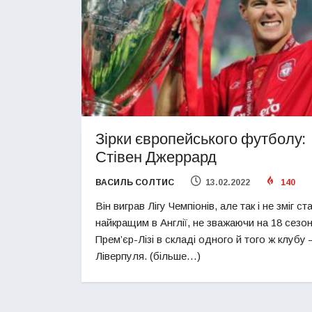
Зірки європейського футболу:
Стівен Джеррард
ВАСИЛЬ СОЛТИС
13.02.2022
140
Він виграв Лігу Чемпіонів, але так і не зміг ст
найкращим в Англії, не зважаючи на 18 сезон
Прем’єр-Лізі в складі одного й того ж клубу 
Ліверпуля. (більше…)