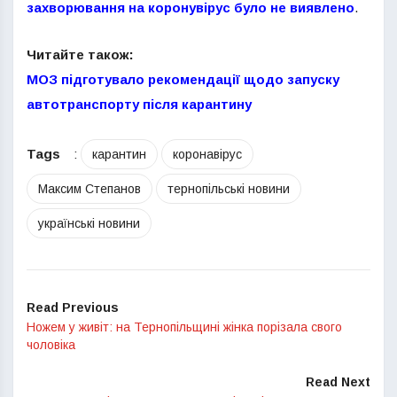
захворювання на коронувірус було не виявлено
.
Читайте також:
МОЗ підготувало рекомендації щодо запуску
автотранспорту після карантину
Tags
:
карантин
коронавірус
Максим Степанов
тернопільські новини
українські новини
Read Previous
Ножем у живіт: на Тернопільщині жінка порізала свого
чоловіка
Read Next