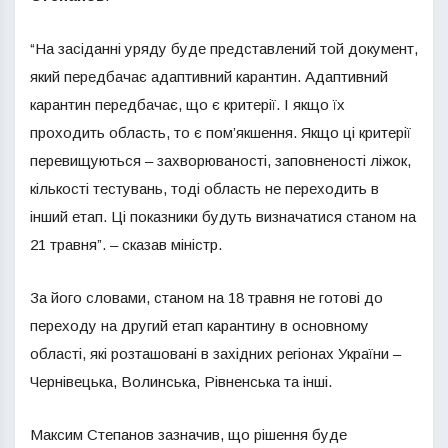
“На засіданні уряду буде представлений той документ,
який передбачає адаптивний карантин. Адаптивний
карантин передбачає, що є критерії. І якщо їх
проходить область, то є пом’якшення. Якщо ці критерії
перевищуються – захворюваності, заповненості ліжок,
кількості тестувань, тоді область не переходить в
інший етап. Ці показники будуть визначатися станом на
21 травня”. – сказав міністр.
За його словами, станом на 18 травня не готові до
переходу на другий етап карантину в основному
області, які розташовані в західних регіонах України –
Чернівецька, Волинська, Рівненська та інші.
Максим Степанов зазначив, що рішення буде