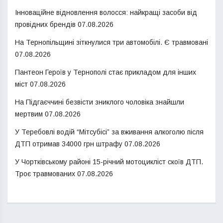
Інноваційне відновлення волосся: найкращі засоби від
провідних брендів
07.08.2026
На Тернопільщині зіткнулися три автомобілі. Є травмовані
07.08.2026
Пантеон Героїв у Тернополі стає прикладом для інших
міст
07.08.2026
На Підгаєччині безвісти зниклого чоловіка знайшли
мертвим
07.08.2026
У Теребовлі водій “Мітсубісі” за вживання алкоголю після
ДТП отримав 34000 грн штрафу
07.08.2026
У Чортківському районі 15-річний мотоцикліст скоїв ДТП.
Троє травмованих
07.08.2026