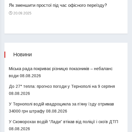
Як зменшити простої під час офісного переїзду?
21
20.09.2025
Новини
Міська рада покриває різницю показників – небаланс
води
08.08.2026
До 27° тепла: прогноз погоди у Тернополі на 9 серпня
08.08.2026
У Тернополі водій квадроцикла за п’яну їзду отримав
34000 грн штрафу
08.08.2026
У Скоморохах водій “Лади” втікав від поліції і скоїв ДТП
08.08.2026