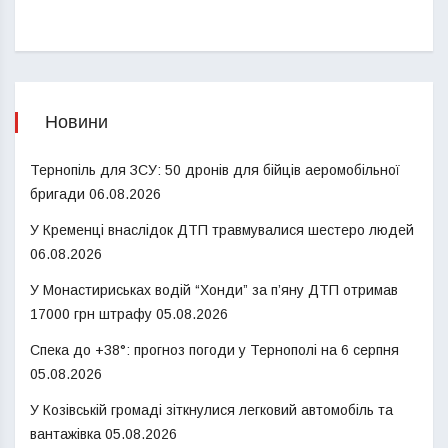
Новини
Тернопіль для ЗСУ: 50 дронів для бійців аеромобільної
бригади
06.08.2026
У Кременці внаслідок ДТП травмувалися шестеро людей
06.08.2026
У Монастириськах водій “Хонди” за п’яну ДТП отримав
17000 грн штрафу
05.08.2026
Спека до +38°: прогноз погоди у Тернополі на 6 серпня
05.08.2026
У Козівській громаді зіткнулися легковий автомобіль та
вантажівка
05.08.2026