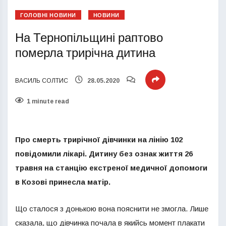
ГОЛОВНІ НОВИНИ
НОВИНИ
На Тернопільщині раптово
померла трирічна дитина
ВАСИЛЬ СОЛТИС
28.05.2020
1 minute read
Про смерть трирічної дівчинки на лінію 102
повідомили лікарі. Дитину без ознак життя 26
травня на станцію екстреної медичної допомоги
в Козові принесла матір.
Що сталося з донькою вона пояснити не змогла. Лише
сказала, що дівчинка почала в якийсь момент плакати