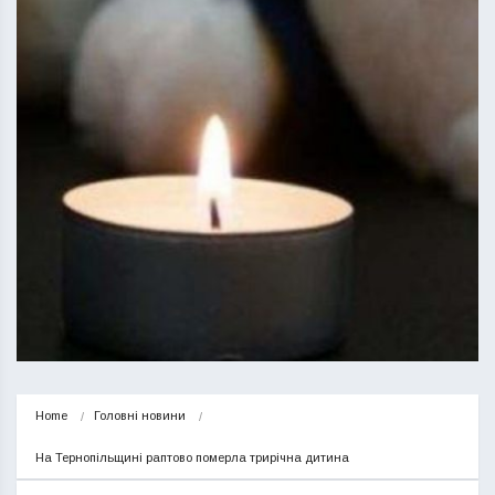
Home
Головні новини
На Тернопільщині раптово померла трирічна дитина