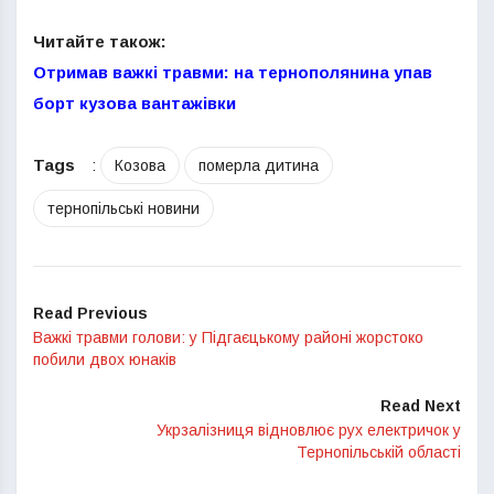
Читайте також:
Отримав важкі травми: на тернополянина упав
борт кузова вантажівки
Tags
:
Козова
померла дитина
тернопільські новини
Read Previous
Важкі травми голови: у Підгаєцькому районі жорстоко
побили двох юнаків
Read Next
Укрзалізниця відновлює рух електричок у
Тернопільській області