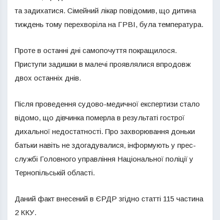
та задихатися. Сімейний лікар повідомив, що дитина
тиждень тому перехворіла на ГРВІ, була температура.
Проте в останні дні самопочуття покращилося.
Приступи задишки в малечі проявлялися впродовж
двох останніх днів.
Після проведення судово-медичної експертизи стало
відомо, що дівчинка померла в результаті гострої
дихальної недостатності. Про захворювання доньки
батьки навіть не здогадувалися, інформують у прес-
службі Головного управління Національної поліції у
Тернопільській області.
Даний факт внесений в ЄРДР згідно статті 115 частина
2 ККУ.