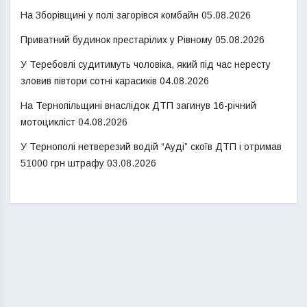
На Зборівщині у полі загорівся комбайн
05.08.2026
Приватний будинок престарілих у Рівному
05.08.2026
У Теребовлі судитимуть чоловіка, який під час нересту
зловив півтори сотні карасиків
04.08.2026
На Тернопільщині внаслідок ДТП загинув 16-річний
мотоцикліст
04.08.2026
У Тернополі нетверезий водій “Ауді” скоїв ДТП і отримав
51000 грн штрафу
03.08.2026