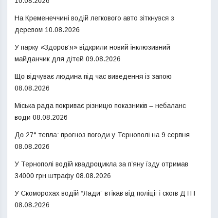
10.08.2026
На Кременеччині водій легкового авто зіткнувся з
деревом
10.08.2026
У парку «Здоров’я» відкрили новий інклюзивний
майданчик для дітей
09.08.2026
Що відчуває людина під час виведення із запою
08.08.2026
Міська рада покриває різницю показників – небаланс
води
08.08.2026
До 27° тепла: прогноз погоди у Тернополі на 9 серпня
08.08.2026
У Тернополі водій квадроцикла за п’яну їзду отримав
34000 грн штрафу
08.08.2026
У Скоморохах водій “Лади” втікав від поліції і скоїв ДТП
08.08.2026