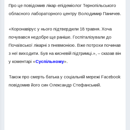
Про це повідомив лікар-епідеміолог Тернопільського
обласного лабораторного центру Володимир Паничев.
«Коронавірус у нього підтвердили 18 травня. Хоча
почувався недобре ще раніше. Госпіталізували до
Почаївської лікарні з пневмонією. Вже потрохи починав
з неї виходити. Був на кисневій підтримці.», – сказав він
у коментарі «
Суспільному
».
Також про смерть батька у соціальній мережі Facebook
повідомив його син Олександр Стефанський.