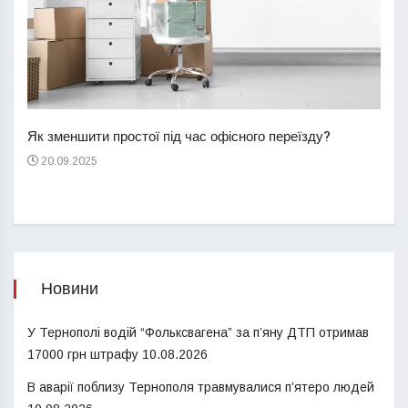
Перш
пере
Як зменшити простої під час офісного переїзду?
21
20.09.2025
Новини
У Тернополі водій “Фольксвагена” за п’яну ДТП отримав
17000 грн штрафу
10.08.2026
В аварії поблизу Тернополя травмувалися п’ятеро людей