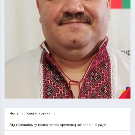
Home
Головні новини
Від коронавірусу помер голова Кременецької районної ради