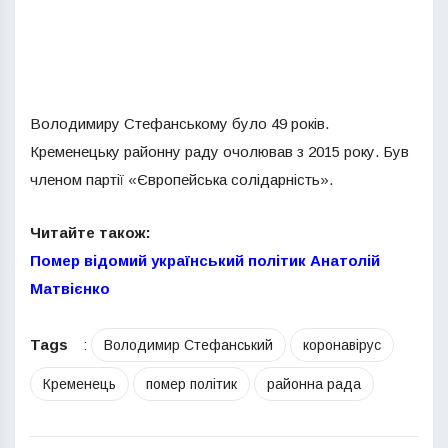
Володимиру Стефанському було 49 років.
Кременецьку районну раду очолював з 2015 року. Був
членом партії «Європейська солідарність».
Читайте також:
Помер відомий український політик Анатолій
Матвієнко
Tags
:
Володимир Стефанський
коронавірус
Кременець
помер політик
районна рада