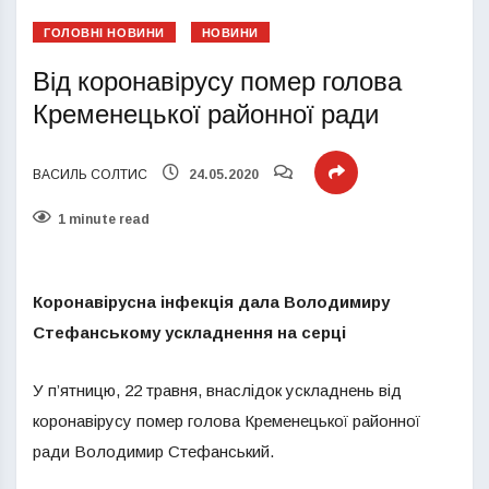
ГОЛОВНІ НОВИНИ
НОВИНИ
Від коронавірусу помер голова
Кременецької районної ради
ВАСИЛЬ СОЛТИС
24.05.2020
1 minute read
Коронавірусна інфекція дала Володимиру
Стефанському ускладнення на серці
У п’ятницю, 22 травня, внаслідок ускладнень від
коронавірусу помер голова Кременецької районної
ради Володимир Стефанський.