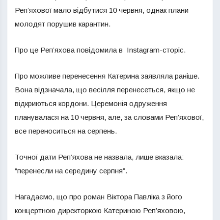
Реп’яхової мало відбутися 10 червня, однак плани
молодят порушив карантин.
Про це Реп’яхова повідомила в Instagram-сторіс.
Про можливе перенесення Катерина заявляла раніше.
Вона відзначала, що весілля перенесеться, якщо не
відкриються кордони. Церемонія одруження
планувалася на 10 червня, але, за словами Реп’яхової,
все переноситься на серпень.
Точної дати Реп’яхова не назвала, лише вказала:
“перенесли на середину серпня”.
Нагадаємо, що про роман Віктора Павліка з його
концертною директоркою Катериною Реп’яховою,