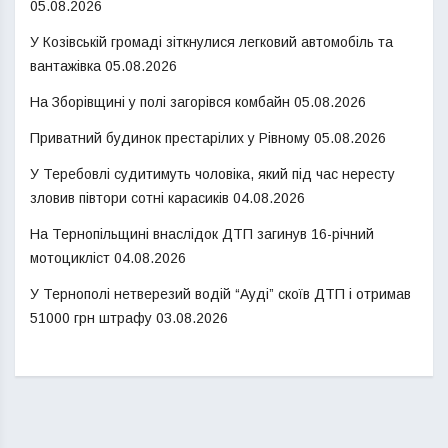
05.08.2026
У Козівській громаді зіткнулися легковий автомобіль та
вантажівка
05.08.2026
На Зборівщині у полі загорівся комбайн
05.08.2026
Приватний будинок престарілих у Рівному
05.08.2026
У Теребовлі судитимуть чоловіка, який під час нересту
зловив півтори сотні карасиків
04.08.2026
На Тернопільщині внаслідок ДТП загинув 16-річний
мотоцикліст
04.08.2026
У Тернополі нетверезий водій “Ауді” скоїв ДТП і отримав
51000 грн штрафу
03.08.2026