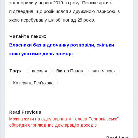
заговорили у червні 2019-го року. Пізніше артист
підтвердив, що розійшовся з дружиною Ларисою, з
якою перебував у шлюбі понад 25 років.
Читайте також:
Власники баз відпочинку розповіли, скільки
коштуватиме день на морі
Tags
:
весілля
Віктор Павлік
життя зірок
Катерина Реп'яхова
Read Previous
Можна жити на одну зарплату: голова Тернопільської
облради оприлюднив декларацію доходів