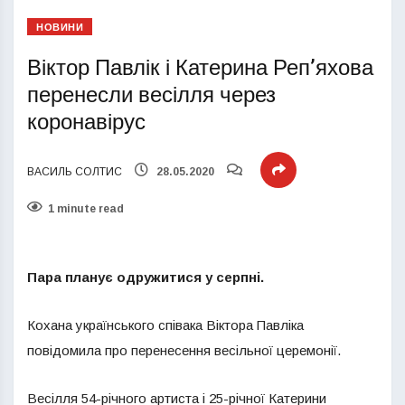
НОВИНИ
Віктор Павлік і Катерина Реп’яхова
перенесли весілля через
коронавірус
ВАСИЛЬ СОЛТИС
28.05.2020
1 minute read
Пара планує одружитися у серпні.
Кохана українського співака Віктора Павліка
повідомила про перенесення весільної церемонії.
Весілля 54-річного артиста і 25-річної Катерини