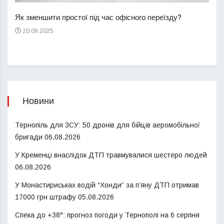
пере
Як зменшити простої під час офісного переїзду?
21
20.09.2025
Новини
Тернопіль для ЗСУ: 50 дронів для бійців аеромобільної
бригади
06.08.2026
У Кременці внаслідок ДТП травмувалися шестеро людей
06.08.2026
У Монастириськах водій “Хонди” за п’яну ДТП отримав
17000 грн штрафу
05.08.2026
Спека до +38°: прогноз погоди у Тернополі на 6 серпня