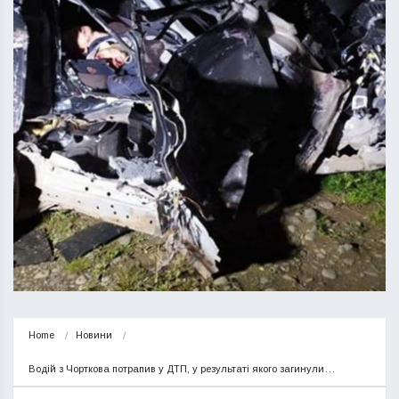
Home
Новини
Водій з Чорткова потрапив у ДТП, у результаті якого загинули…