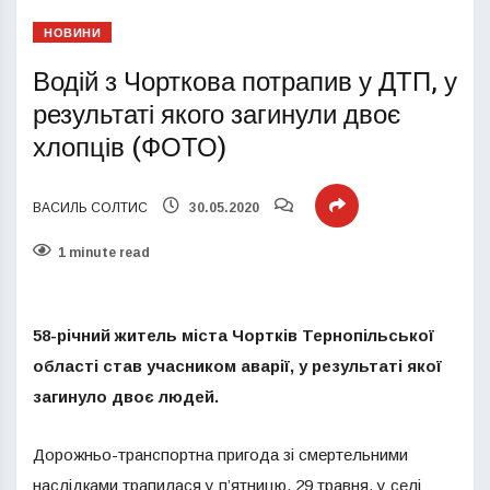
НОВИНИ
Водій з Чорткова потрапив у ДТП, у
результаті якого загинули двоє
хлопців (ФОТО)
ВАСИЛЬ СОЛТИС
30.05.2020
1 minute read
58-річний житель міста Чортків Тернопільської
області став учасником аварії, у результаті якої
загинуло двоє людей.
Дорожньо-транспортна пригода зі смертельними
наслідками трапилася у п’ятницю, 29 травня, у селі