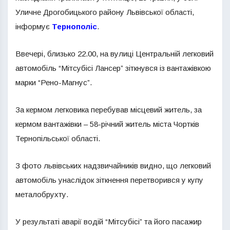
Уличне Дрогобицького району Львівської області,
інформує
Тернополіс
.
Ввечері, близько 22.00, на вулиці Центральній легковий
автомобіль “Мітсубісі Лансер” зіткнувся із вантажівкою
марки “Рено-Магнус”.
За кермом легковика перебував місцевий житель, за
кермом вантажівки – 58-річний житель міста Чортків
Тернопільської області.
З фото львівських надзвичайників видно, що легковий
автомобіль унаслідок зіткнення перетворився у купу
металобрухту.
У результаті аварії водій “Мітсубісі” та його пасажир