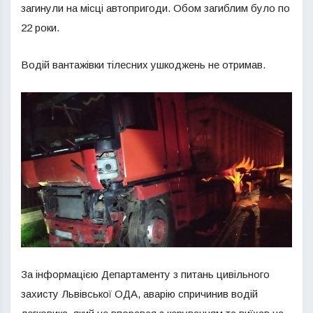
загинули на місці автопригоди. Обом загиблим було по
22 роки.
Водій вантажівки тілесних ушкоджень не отримав.
За інформацією Департаменту з питань цивільного
захисту Львівської ОДА, аварію спричинив водій