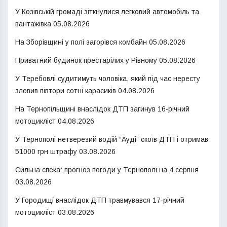
У Козівській громаді зіткнулися легковий автомобіль та
вантажівка
05.08.2026
На Зборівщині у полі загорівся комбайн
05.08.2026
Приватний будинок престарілих у Рівному
05.08.2026
У Теребовлі судитимуть чоловіка, який під час нересту
зловив півтори сотні карасиків
04.08.2026
На Тернопільщині внаслідок ДТП загинув 16-річний
мотоцикліст
04.08.2026
У Тернополі нетверезий водій “Ауді” скоїв ДТП і отримав
51000 грн штрафу
03.08.2026
Сильна спека: прогноз погоди у Тернополі на 4 серпня
03.08.2026
У Городищі внаслідок ДТП травмувався 17-річний
мотоцикліст
03.08.2026