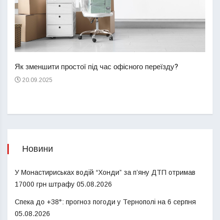
Перш
пере
Як зменшити простої під час офісного переїзду?
21
20.09.2025
Новини
У Монастириськах водій “Хонди” за п’яну ДТП отримав
17000 грн штрафу
05.08.2026
Спека до +38°: прогноз погоди у Тернополі на 6 серпня
05.08.2026