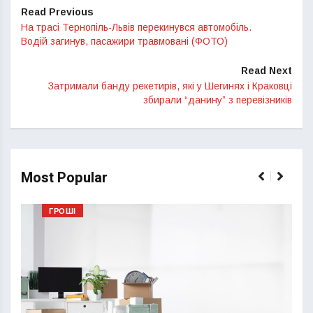
Read Previous
На трасі Тернопіль-Львів перекинувся автомобіль.
Водій загинув, пасажири травмовані (ФОТО)
Read Next
Затримали банду рекетирів, які у Шегинях і Краковці
збирали “данину” з перевізників
Most Popular
ГРОШІ