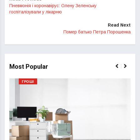
Пневмонія і коронавірус: Олену Зеленську
госпіталізували у лікарню
Read Next
Помер батько Петра Порошенка
Most Popular
ГРОШІ