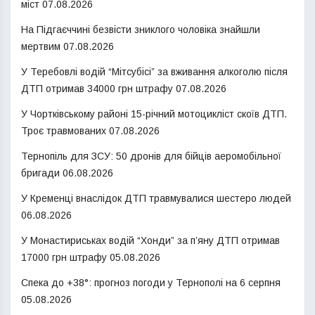
міст
07.08.2026
На Підгаєччині безвісти зниклого чоловіка знайшли
мертвим
07.08.2026
У Теребовлі водій “Мітсубісі” за вживання алкоголю після
ДТП отримав 34000 грн штрафу
07.08.2026
У Чортківському районі 15-річний мотоцикліст скоїв ДТП.
Троє травмованих
07.08.2026
Тернопіль для ЗСУ: 50 дронів для бійців аеромобільної
бригади
06.08.2026
У Кременці внаслідок ДТП травмувалися шестеро людей
06.08.2026
У Монастириськах водій “Хонди” за п’яну ДТП отримав
17000 грн штрафу
05.08.2026
Спека до +38°: прогноз погоди у Тернополі на 6 серпня
05.08.2026