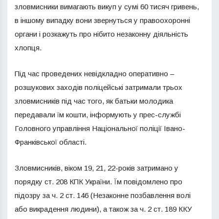
зловмисники вимагають викуп у сумі 60 тисяч гривень,
в іншому випадку вони звернуться у правоохоронні
органи і розкажуть про нібито незаконну діяльність
хлопця.
Під час проведених невідкладно оперативно –
розшукових заходів поліцейські затримали трьох
зловмисників під час того, як батьки молодика
передавали їм кошти, інформують у прес-службі
Головного управління Національної поліції Івано-
Франківської області.
Зловмисників, віком 19, 21, 22-років затримано у
порядку ст. 208 КПК України. Їм повідомлено про
підозру за ч. 2 ст. 146 (Незаконне позбавлення волі
або викрадення людини), а також за ч. 2 ст. 189 ККУ