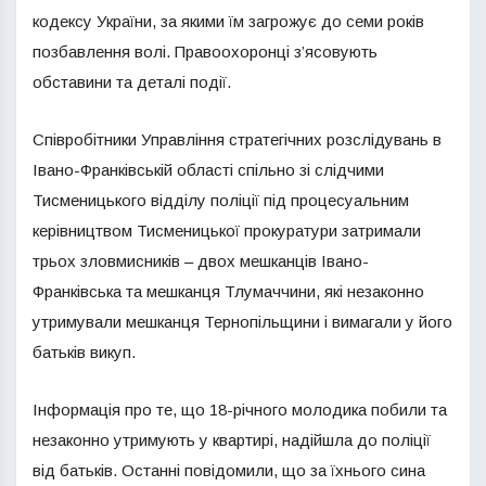
кодексу України, за якими їм загрожує до семи років
позбавлення волі. Правоохоронці з’ясовують
обставини та деталі події.
Співробітники Управління стратегічних розслідувань в
Івано-Франківській області спільно зі слідчими
Тисменицького відділу поліції під процесуальним
керівництвом Тисменицької прокуратури затримали
трьох зловмисників – двох мешканців Івано-
Франківська та мешканця Тлумаччини, які незаконно
утримували мешканця Тернопільщини і вимагали у його
батьків викуп.
Інформація про те, що 18-річного молодика побили та
незаконно утримують у квартирі, надійшла до поліції
від батьків. Останні повідомили, що за їхнього сина