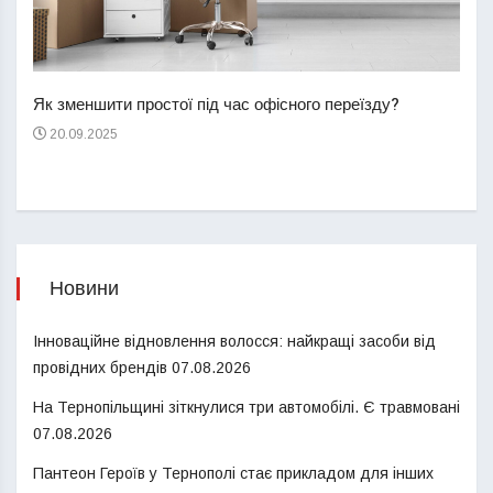
Перш
пере
Як зменшити простої під час офісного переїзду?
21
20.09.2025
Новини
Інноваційне відновлення волосся: найкращі засоби від
провідних брендів
07.08.2026
На Тернопільщині зіткнулися три автомобілі. Є травмовані
07.08.2026
Пантеон Героїв у Тернополі стає прикладом для інших