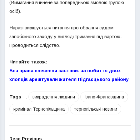
(Вимагання вчинене за попередньою змовою групою
осіб).
Наразі вирішується питання про обрання судом
запобіжного заходу у вигляді тримання під вартою.
Проводиться слідство.
Читайте також:
Без права внесення застави: за побиття двох
хлопців арештували жителя Підгаєцького району
Tags
:
викрадення людини
Івано-Франківщина
кримінал Тернопільщина
тернопільські новини
Read Previous