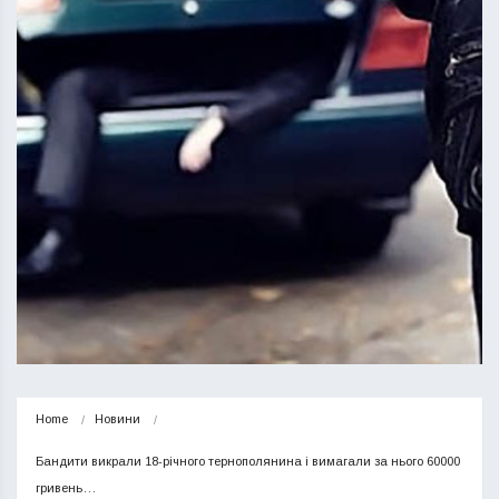
Home
Новини
Бандити викрали 18-річного тернополянина і вимагали за нього 60000 
гривень…