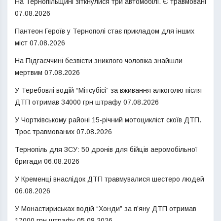
На Тернопільщині зіткнулися три автомобілі. Є травмовані
07.08.2026
Пантеон Героїв у Тернополі стає прикладом для інших
міст
07.08.2026
На Підгаєччині безвісти зниклого чоловіка знайшли
мертвим
07.08.2026
У Теребовлі водій “Мітсубісі” за вживання алкоголю після
ДТП отримав 34000 грн штрафу
07.08.2026
У Чортківському районі 15-річний мотоцикліст скоїв ДТП.
Троє травмованих
07.08.2026
Тернопіль для ЗСУ: 50 дронів для бійців аеромобільної
бригади
06.08.2026
У Кременці внаслідок ДТП травмувалися шестеро людей
06.08.2026
У Монастириськах водій “Хонди” за п’яну ДТП отримав
17000 грн штрафу
05.08.2026