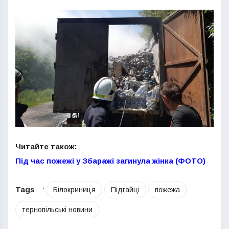
Читайте також:
Під час пожежі у Збаражі загинула жінка (ФОТО)
Tags
:
Білокриниця
Підгайці
пожежа
тернопільські новини