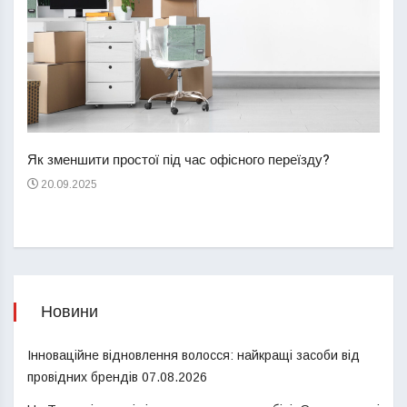
Перш
пере
Як зменшити простої під час офісного переїзду?
21
20.09.2025
Новини
Інноваційне відновлення волосся: найкращі засоби від
провідних брендів
07.08.2026