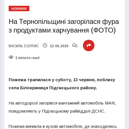
НОВИНИ
На Тернопільщині загорілася фура
з продуктами харчування (ФОТО)
ВАСИЛЬ СОЛТИС
13.06.2020
1 minute read
Пожежа трапилася у суботу, 13 червня, поблизу
села Білокриниця Підгаєцького району.
На автодорозі загорівся вантажний автомобіль MAN,
повідомляють у Підгаєцькому райвідділі ДСНС.
Пожежа виникла в кузові автомобіля, де знаходились