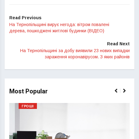
Read Previous
На Тернопільщині вирує негода: вітром повалені
дерева, пошкоджені житлові будинки (ВІДЕО)
Read Next
На Тернопільщині за добу виявили 23 нових випадки
зараження коронавірусом. З яких районів
Most Popular
ГРОШІ