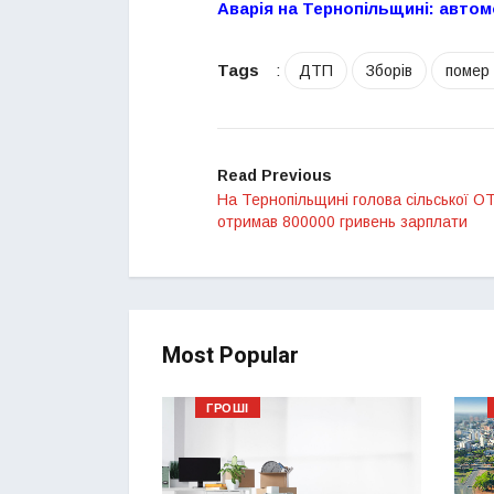
Аварія на Тернопільщині: автом
Tags
:
ДТП
Зборів
помер
Read Previous
На Тернопільщині голова сільської ОТ
отримав 800000 гривень зарплати
Most Popular
ГРОШІ