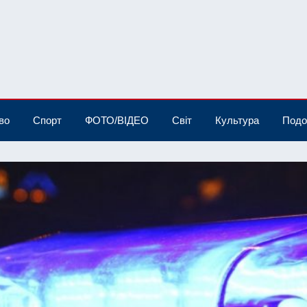
во
Спорт
ФОТО/ВІДЕО
Світ
Культура
Подо