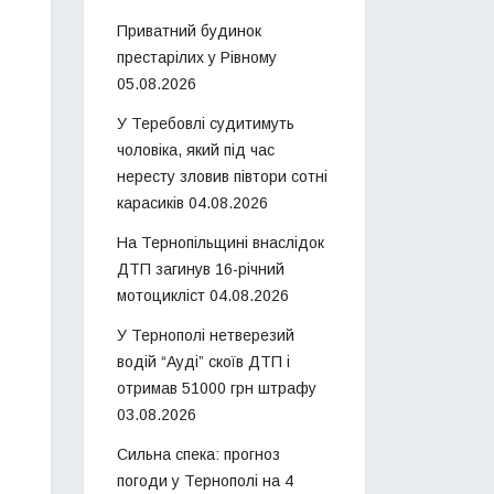
Приватний будинок
престарілих у Рівному
05.08.2026
У Теребовлі судитимуть
чоловіка, який під час
нересту зловив півтори сотні
карасиків
04.08.2026
На Тернопільщині внаслідок
ДТП загинув 16-річний
мотоцикліст
04.08.2026
У Тернополі нетверезий
водій “Ауді” скоїв ДТП і
отримав 51000 грн штрафу
03.08.2026
Сильна спека: прогноз
погоди у Тернополі на 4