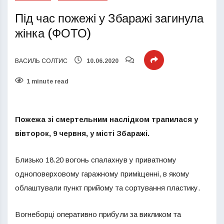
Під час пожежі у Збаражі загинула
жінка (ФОТО)
ВАСИЛЬ СОЛТИС
10.06.2020
1 minute read
Пожежа зі смертельним наслідком трапилася у
вівторок, 9 червня, у місті Збаражі.
Близько 18.20 вогонь спалахнув у приватному
одноповерховому гаражному приміщенні, в якому
облаштували пункт прийому та сортування пластику.
Вогнеборці оперативно прибули за викликом та