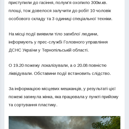
приступили до гасіння, полум’я охопило 300м.кв.
площі, тож довелося залучити до робіт 10 чоловік
особового складу та 3 одиниці спеціальної техніки.
На місці події виявили тіло загиблої людини,
інформують у прес-службі Головного управління
ДСНС України у Тернопільській області.
О 19.20 пожежу локалізували, а о 20.08 повністю
ліквідували. Обставини події встановить слідство.
За інформацією місцевих мешканців, у результаті цієї
пожежі загинула жінка, яка працювала у пункті прийому
та сортування пластику.