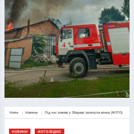
Home
Новини
Під час пожежі у Збаражі загинула жінка (ФОТО)
НОВИНИ
ФОТО/ВІДЕО