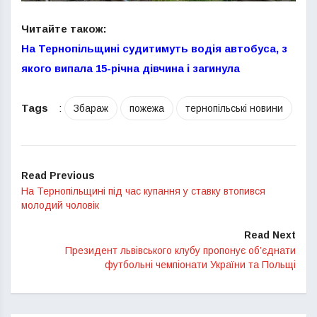
Читайте також:
На Тернопільщині судитимуть водія автобуса, з
якого випала 15-річна дівчина і загинула
Tags
:
Збараж
пожежа
тернопільські новини
Read Previous
На Тернопільщині під час купання у ставку втопився
молодий чоловік
Read Next
Президент львівського клубу пропонує об’єднати
футбольні чемпіонати України та Польщі