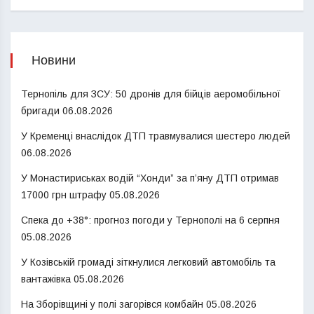
Новини
Тернопіль для ЗСУ: 50 дронів для бійців аеромобільної
бригади
06.08.2026
У Кременці внаслідок ДТП травмувалися шестеро людей
06.08.2026
У Монастириськах водій “Хонди” за п’яну ДТП отримав
17000 грн штрафу
05.08.2026
Спека до +38°: прогноз погоди у Тернополі на 6 серпня
05.08.2026
У Козівській громаді зіткнулися легковий автомобіль та
вантажівка
05.08.2026
На Зборівщині у полі загорівся комбайн
05.08.2026