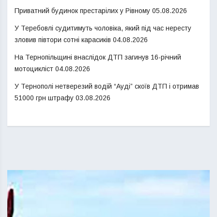
Приватний будинок престарілих у Рівному
05.08.2026
У Теребовлі судитимуть чоловіка, який під час нересту
зловив півтори сотні карасиків
04.08.2026
На Тернопільщині внаслідок ДТП загинув 16-річний
мотоцикліст
04.08.2026
У Тернополі нетверезий водій “Ауді” скоїв ДТП і отримав
51000 грн штрафу
03.08.2026