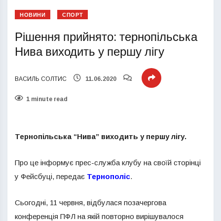
НОВИНИ
СПОРТ
Рішення прийнято: тернопільська
Нива виходить у першу лігу
ВАСИЛЬ СОЛТИС
11.06.2020
1 minute read
Тернопільська “Нива” виходить у першу лігу.
Про це інформує прес-служба клубу на своїй сторінці
у Фейсбуці, передає
Тернополіс
.
Сьогодні, 11 червня, відбулася позачергова
конференція ПФЛ на якій повторно вирішувалося