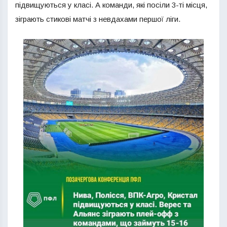
підвищуються у класі. А команди, які посіли 3-ті місця,
зіграють стикові матчі з невдахами першої ліги.