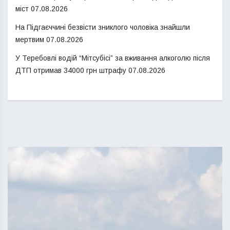
міст
07.08.2026
На Підгаєччині безвісти зниклого чоловіка знайшли
мертвим
07.08.2026
У Теребовлі водій “Мітсубісі” за вживання алкоголю після
ДТП отримав 34000 грн штрафу
07.08.2026