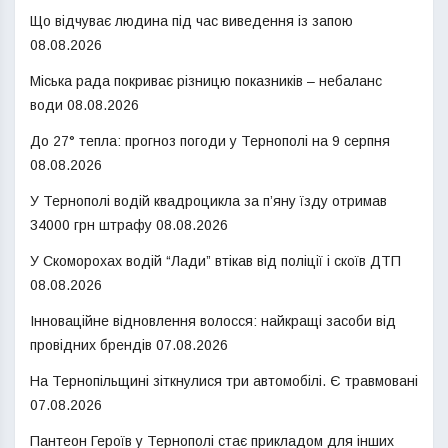
Що відчуває людина під час виведення із запою
08.08.2026
Міська рада покриває різницю показників – небаланс
води
08.08.2026
До 27° тепла: прогноз погоди у Тернополі на 9 серпня
08.08.2026
У Тернополі водій квадроцикла за п’яну їзду отримав
34000 грн штрафу
08.08.2026
У Скоморохах водій “Лади” втікав від поліції і скоїв ДТП
08.08.2026
Інноваційне відновлення волосся: найкращі засоби від
провідних брендів
07.08.2026
На Тернопільщині зіткнулися три автомобілі. Є травмовані
07.08.2026
Пантеон Героїв у Тернополі стає прикладом для інших