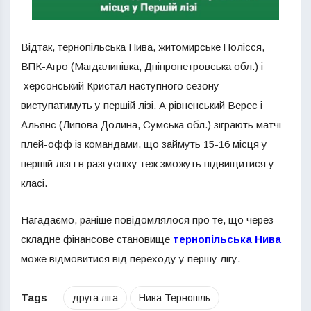
Відтак, тернопільська Нива, житомирське Полісся,
ВПК-Агро (Магдалинівка, Дніпропетровська обл.) і
херсонський Кристал наступного сезону
виступатимуть у першій лізі. А рівненський Верес і
Альянс (Липова Долина, Сумська обл.) зіграють матчі
плей-офф із командами, що займуть 15-16 місця у
першій лізі і в разі успіху теж зможуть підвищитися у
класі.
Нагадаємо, раніше повідомлялося про те, що через
складне фінансове становище
тернопільська Нива
може відмовитися від переходу у першу лігу.
Tags
:
друга ліга
Нива Тернопіль