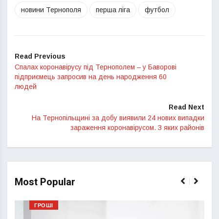
новини Тернополя
перша ліга
футбол
Read Previous
Спалах коронавірусу під Тернополем – у Баворові
підприємець запросив на день народження 60
людей
Read Next
На Тернопільщині за добу виявили 24 нових випадки
зараження коронавірусом. З яких районів
Most Popular
ГРОШІ