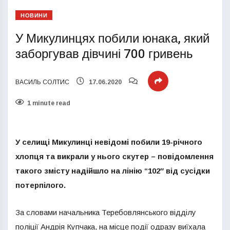
НОВИНИ
У Микулинцях побили юнака, який
заборгував дівчині 700 гривень
ВАСИЛЬ СОЛТИС
17.06.2020
1 minute read
У селищі Микулинці невідомі побили 19-річного
хлопця та викрали у нього скутер – повідомлення
такого змісту надійшло на лінію “102″ від сусідки
потерпілого.
За словами начальника Теребовлянського відділу
поліції Андрія Купчака, на місце події одразу виїхала