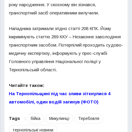
року народження. У скоєному він зізнався,
транспортний засіб оперативники вилучили.
Нападника затримали згідно статті 208 КПК. Йому
інкримінують статтю 289 ККУ – Незаконне заволодіння
транспортним засобом. Потерпілий проходить судово-
медичну експертизу, інформують у прес-службі
Головного управління Національної поліції у
Тернопільській області.
Читайте також:
На Тернопільщині під час зливи зіткнулися 4
автомобілі, один водій загинув (ФОТО)
Tags
:
бійка
Микулинці
Теребовля
тернопільські новини