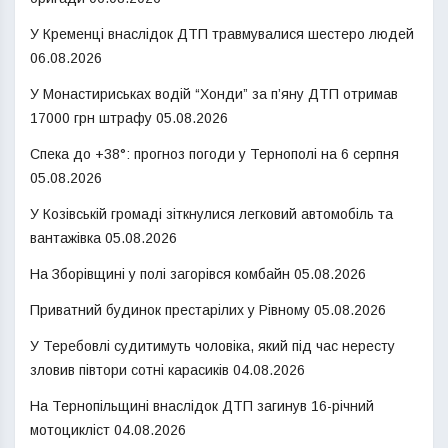
У Кременці внаслідок ДТП травмувалися шестеро людей
06.08.2026
У Монастириськах водій “Хонди” за п’яну ДТП отримав
17000 грн штрафу
05.08.2026
Спека до +38°: прогноз погоди у Тернополі на 6 серпня
05.08.2026
У Козівській громаді зіткнулися легковий автомобіль та
вантажівка
05.08.2026
На Зборівщині у полі загорівся комбайн
05.08.2026
Приватний будинок престарілих у Рівному
05.08.2026
У Теребовлі судитимуть чоловіка, який під час нересту
зловив півтори сотні карасиків
04.08.2026
На Тернопільщині внаслідок ДТП загинув 16-річний
мотоцикліст
04.08.2026