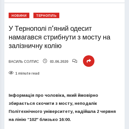
НОВИНИ
ТЕРНОПІЛЬ
У Тернополі п’яний одесит
намагався стрибнути з мосту на
залізничну колію
ВАСИЛЬ СОЛТИС
03.06.2020
1 minute read
Інформація про чоловіка, який ймовірно
збирається скочити з мосту, неподалік
Політехнічного університету, надійшла 2 червня
на лінію “102″ близько 16:00.