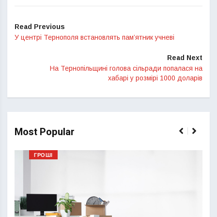
Read Previous
У центрі Тернополя встановлять пам’ятник учневі
Read Next
На Тернопільщині голова сільради попалася на
хабарі у розмірі 1000 доларів
Most Popular
ГРОШІ