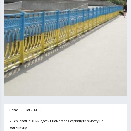
Home
Новини
У Тернополі п’яний одесит намагався стрибнути з мосту на 
залізничну…