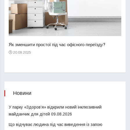
Перш
пере
Як зменшити простої під час офісного переїзду?
21
20.09.2025
Новини
У парку «Здоров’я» відкрили новий інклюзивний
майданчик для дітей
09.08.2026
Що відчуває людина під час виведення із запою