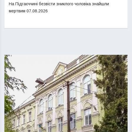
На Підгаєччині безвісти зниклого чоловіка знайшли
мертвим
07.08.2026