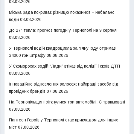
08.08.2026
Міська рада покриває різницю показників – небаланс
води
08.08.2026
До 27° тепла: прогноз погоди у Тернополі на 9 серпня
08.08.2026
У Тернополі водій квадроцикла за п’яну їзду отримав
34000 грн штрафу
08.08.2026
У Скоморохах водій “Лади” втікав від поліції і скоїв ДТП
08.08.2026
Інноваційне відновлення волосся: найкращі засоби від
провідних брендів
07.08.2026
На Тернопільщині зіткнулися три автомобілі. Є травмовані
07.08.2026
Пантеон Героїв у Тернополі стає прикладом для інших
міст
07.08.2026