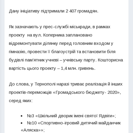
Дану ініціативу підтримали 2 407 громадян.
Як зазначають у прес-службі міськради, в рамках
проекту на вул. Коперника заплановано
відремонтувати ділянку перед головним входом у
гімназію, провести її благоустрій та встановити біля
будівлі пам’ятник учневі – учнівську парту. Кошторисна
вартість цього проекту – 1,4 млн. гривень.
До слова, у Тернополі наразі триває реалізація й інших
проектів-переможців «Громадського бюджету- 2020»,
серед яких:
№3 «Шкільний дворик імені святої Ядвіги»;
№10 «Спортивно-ігровий дитячий майданчик
«Аляска»»;