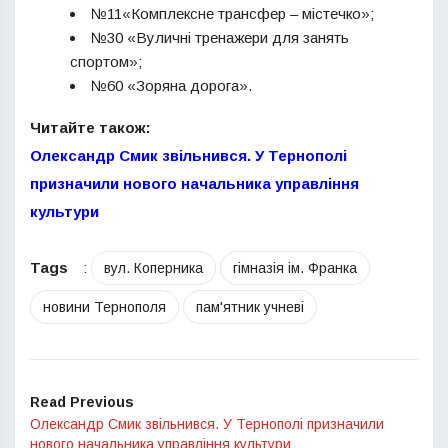
№11«Комплексне трансфер – містечко»;
№30 «Вуличні тренажери для занять
спортом»;
№60 «Зоряна дорога».
Читайте також:
Олександр Смик звільнився. У Тернополі
призначили нового начальника управління
культури
Tags
:
вул. Коперника
гімназія ім. Франка
новини Тернополя
пам'ятник учневі
Read Previous
Олександр Смик звільнився. У Тернополі призначили
нового начальника управління культури