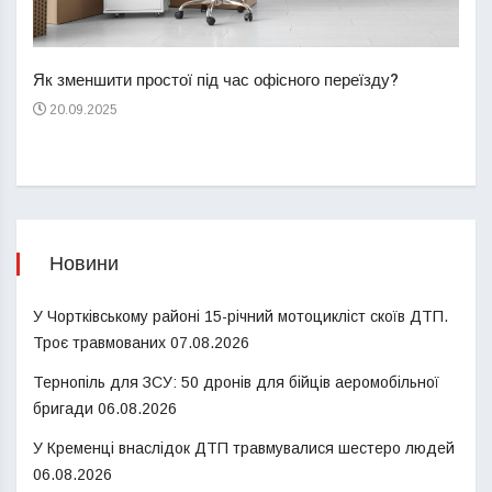
Перш
пере
Як зменшити простої під час офісного переїзду?
21
20.09.2025
Новини
У Чортківському районі 15-річний мотоцикліст скоїв ДТП.
Троє травмованих
07.08.2026
Тернопіль для ЗСУ: 50 дронів для бійців аеромобільної
бригади
06.08.2026
У Кременці внаслідок ДТП травмувалися шестеро людей
06.08.2026