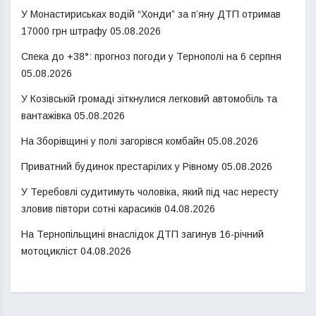
У Монастириськах водій “Хонди” за п’яну ДТП отримав
17000 грн штрафу
05.08.2026
Спека до +38°: прогноз погоди у Тернополі на 6 серпня
05.08.2026
У Козівській громаді зіткнулися легковий автомобіль та
вантажівка
05.08.2026
На Зборівщині у полі загорівся комбайн
05.08.2026
Приватний будинок престарілих у Рівному
05.08.2026
У Теребовлі судитимуть чоловіка, який під час нересту
зловив півтори сотні карасиків
04.08.2026
На Тернопільщині внаслідок ДТП загинув 16-річний
мотоцикліст
04.08.2026