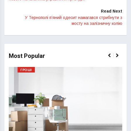
Read Next
У Тернополі п’яний одесит намагався стрибнути з
мосту на залізничну колію
Most Popular
ГРОШІ