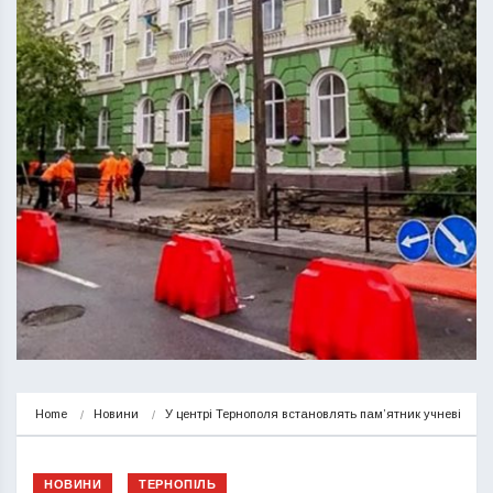
Home
Новини
У центрі Тернополя встановлять пам’ятник учневі
НОВИНИ
ТЕРНОПІЛЬ