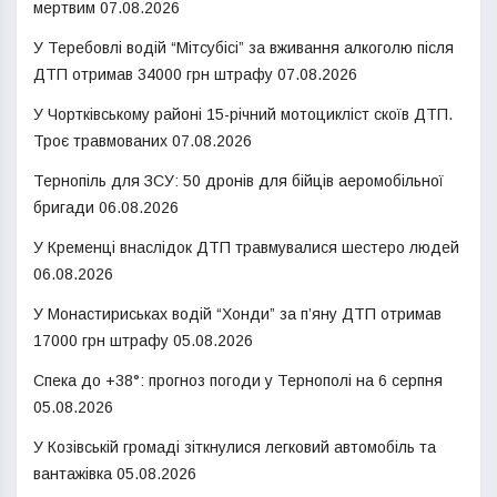
мертвим
07.08.2026
У Теребовлі водій “Мітсубісі” за вживання алкоголю після
ДТП отримав 34000 грн штрафу
07.08.2026
У Чортківському районі 15-річний мотоцикліст скоїв ДТП.
Троє травмованих
07.08.2026
Тернопіль для ЗСУ: 50 дронів для бійців аеромобільної
бригади
06.08.2026
У Кременці внаслідок ДТП травмувалися шестеро людей
06.08.2026
У Монастириськах водій “Хонди” за п’яну ДТП отримав
17000 грн штрафу
05.08.2026
Спека до +38°: прогноз погоди у Тернополі на 6 серпня
05.08.2026
У Козівській громаді зіткнулися легковий автомобіль та
вантажівка
05.08.2026