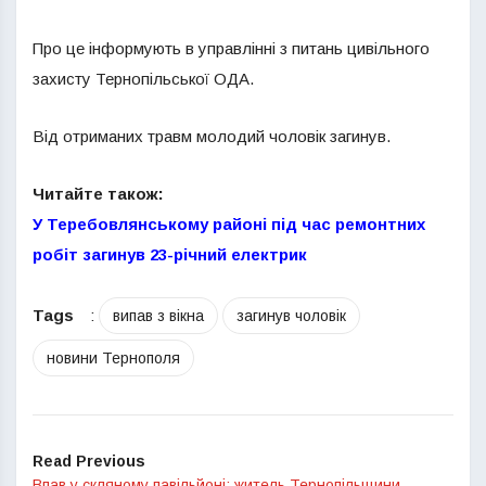
Про це інформують в управлінні з питань цивільного
захисту Тернопільської ОДА.
Від отриманих травм молодий чоловік загинув.
Читайте також:
У Теребовлянському районі під час ремонтних
робіт загинув 23-річний електрик
Tags
:
випав з вікна
загинув чоловік
новини Тернополя
Read Previous
Впав у скляному павільйоні: житель Тернопільщини