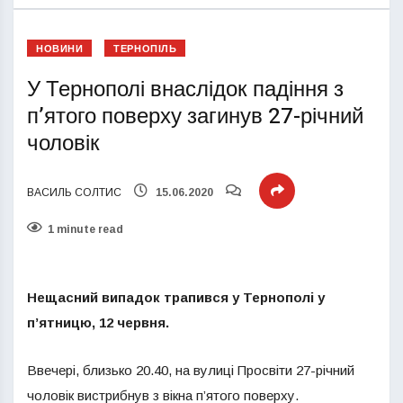
НОВИНИ
ТЕРНОПІЛЬ
У Тернополі внаслідок падіння з
п’ятого поверху загинув 27-річний
чоловік
ВАСИЛЬ СОЛТИС
15.06.2020
1 minute read
Нещасний випадок трапився у Тернополі у
п’ятницю, 12 червня.
Ввечері, близько 20.40, на вулиці Просвіти 27-річний
чоловік вистрибнув з вікна п’ятого поверху.