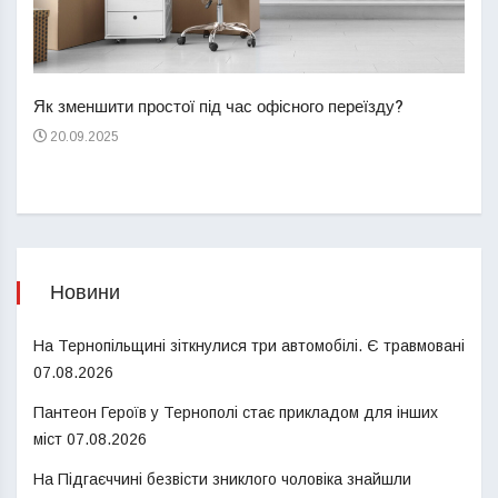
Перш
пере
Як зменшити простої під час офісного переїзду?
21
20.09.2025
Новини
На Тернопільщині зіткнулися три автомобілі. Є травмовані
07.08.2026
Пантеон Героїв у Тернополі стає прикладом для інших
міст
07.08.2026
На Підгаєччині безвісти зниклого чоловіка знайшли