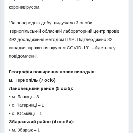
коронавірусом.
“За попередню добу: видужало 3 особи.
Тернопільський обласний лабораторний центр провів
492 дослідження методом ПЛР. Підтверджено 32
випадки зараження вірусом COVID-19”. – йдеться у
повідомленні.
Географія поширення нових випадків:
м. Тернопіль (7 осіб)
Лановецький район (5 осіб):
• м. Ланівці – 3
• с. Татаринці – 1
• с. Юськівці – 1
Збаразький район (4 особи):
• м. Збараж – 1