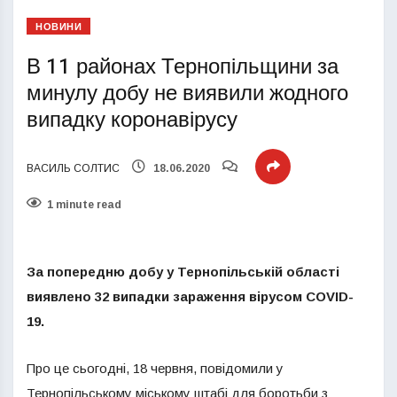
НОВИНИ
В 11 районах Тернопільщини за
минулу добу не виявили жодного
випадку коронавірусу
ВАСИЛЬ СОЛТИС
18.06.2020
1 minute read
За попередню добу у Тернопільській області
виявлено 32 випадки зараження вірусом COVID-
19.
Про це сьогодні, 18 червня, повідомили у
Тернопільському міському штабі для боротьби з