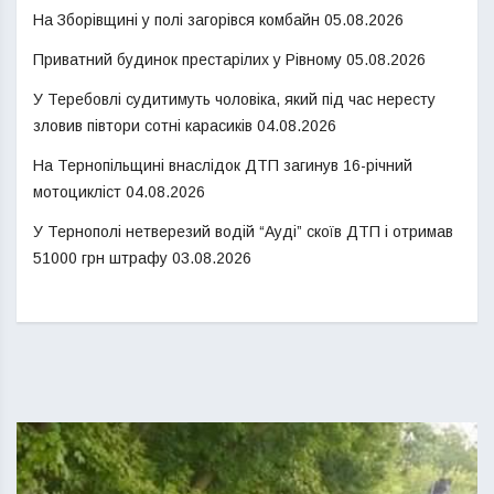
На Зборівщині у полі загорівся комбайн
05.08.2026
Приватний будинок престарілих у Рівному
05.08.2026
У Теребовлі судитимуть чоловіка, який під час нересту
зловив півтори сотні карасиків
04.08.2026
На Тернопільщині внаслідок ДТП загинув 16-річний
мотоцикліст
04.08.2026
У Тернополі нетверезий водій “Ауді” скоїв ДТП і отримав
51000 грн штрафу
03.08.2026