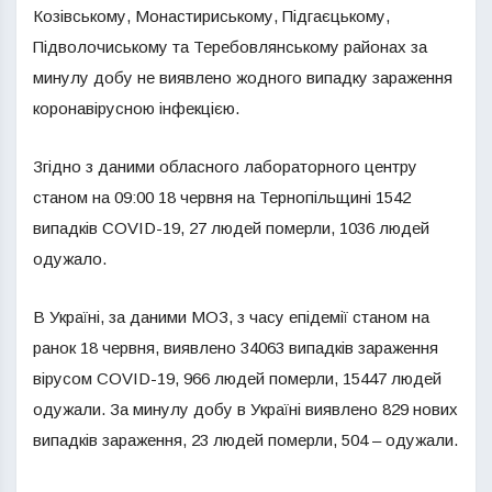
Козівському, Монастириському, Підгаєцькому,
Підволочиському та Теребовлянському районах за
минулу добу не виявлено жодного випадку зараження
коронавірусною інфекцією.
Згідно з даними обласного лабораторного центру
станом на 09:00 18 червня на Тернопільщині 1542
випадків COVID-19, 27 людей померли, 1036 людей
одужало.
В Україні, за даними МОЗ, з часу епідемії станом на
ранок 18 червня, виявлено 34063 випадків зараження
вірусом COVID-19, 966 людей померли, 15447 людей
одужали. За минулу добу в Україні виявлено 829 нових
випадків зараження, 23 людей померли, 504 – одужали.