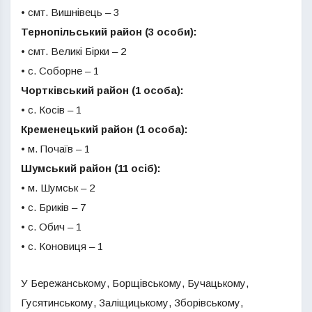
• смт. Вишнівець – 3
Тернопільський район (3 особи):
• смт. Великі Бірки – 2
• с. Соборне – 1
Чортківський район (1 особа):
• с. Косів – 1
Кременецький район (1 особа):
• м. Почаїв – 1
Шумський район (11 осіб):
• м. Шумськ – 2
• с. Бриків – 7
• с. Обич – 1
• с. Коновиця – 1
У Бережанському, Борщівському, Бучацькому,
Гусятинському, Заліщицькому, Зборівському,