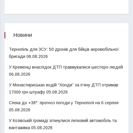
Новини
Тернопіль для ЗСУ: 50 дронів для бійців аеромобільної
бригади
06.08.2026
У Кременці внаслідок ДТП травмувалися шестеро людей
06.08.2026
У Монастириськах водій “Хонди” за п’яну ДТП отримав
17000 грн штрафу
05.08.2026
Спека до +38°: прогноз погоди у Тернополі на 6 серпня
05.08.2026
У Козівській громаді зіткнулися легковий автомобіль та
вантажівка
05.08.2026