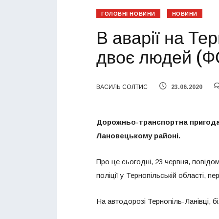
ГОЛОВНІ НОВИНИ
НОВИНИ
В аварії на Те
двоє людей (
ВАСИЛЬ СОЛТИС
23.06.2020
Дорожньо-транспортна пригода 
Лановецькому районі.
Про це сьогодні, 23 червня, повід
поліції у Тернопільській області, п
На автодорозі Тернопіль-Ланівці, 