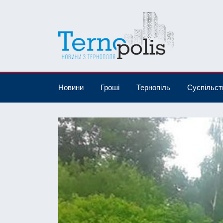
Новини
Гроші
Тернопіль
Суспільст