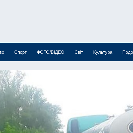
во
Спорт
ФОТО/ВІДЕО
Світ
Культура
Подо