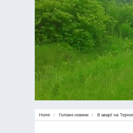
Home
Головні новини
В аварії на Терн