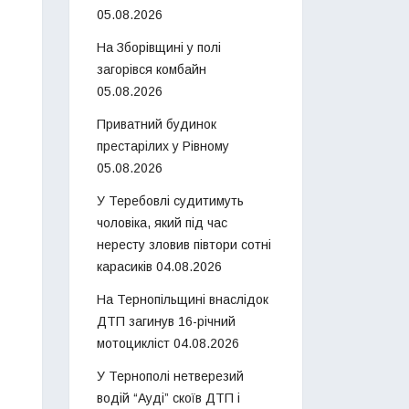
05.08.2026
На Зборівщині у полі
загорівся комбайн
05.08.2026
Приватний будинок
престарілих у Рівному
05.08.2026
У Теребовлі судитимуть
чоловіка, який під час
нересту зловив півтори сотні
карасиків
04.08.2026
На Тернопільщині внаслідок
ДТП загинув 16-річний
мотоцикліст
04.08.2026
У Тернополі нетверезий
водій “Ауді” скоїв ДТП і