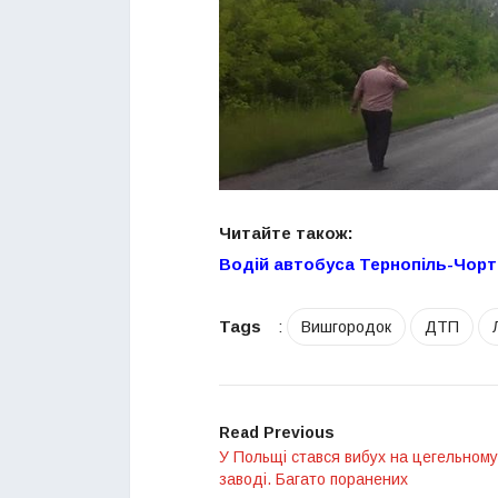
Читайте також:
Водій автобуса Тернопіль-Чортк
Tags
:
Вишгородок
ДТП
Read Previous
У Польщі стався вибух на цегельному
заводі. Багато поранених