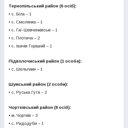
Тернопільський район (6 осіб):
• с. Біла – 1
• с. Смолянка – 1
• с. Гаї-Шевченківські – 1
• с. Плотича – 2
• с. Івачів Горішній – 1
Підволочиський район (1 особа):
• с. Шельпаки – 1
Шумський район (2 особи):
• с. Руська Гута – 2
Чортківський район (8 осіб):
• м. Чортків – 3
• с. Ридодуби – 1