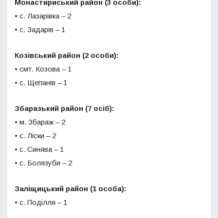
Монастириський район (3 особи):
• с. Лазарівка – 2
• с. Задарів – 1
Козівський район (2 особи):
• смт. Козова – 1
• с. Щепанів – 1
Збаразький район (7 осіб):
• м. Збараж – 2
• с. Ліски – 2
• с. Синява – 1
• с. Болязуби – 2
Заліщицький район (1 особа):
• с. Поділля – 1