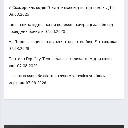
У Скоморохах водій “Лади” втікав від поліції і скоїв ДТП
08.08.2026
Інноваційне відновлення волосся: найкращі засоби від
провідних брендів
07.08.2026
На Тернопільщині зіткнулися три автомобілі. Є травмовані
07.08.2026
Пантеон Героїв у Тернополі стає прикладом для інших
міст
07.08.2026
На Підгаєччині безвісти зниклого чоловіка знайшли
мертвим
07.08.2026