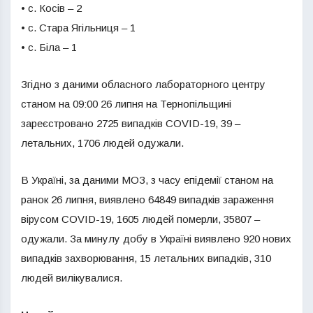
• с. Косів – 2
• с. Стара Ягільниця – 1
• с. Біла – 1
Згідно з даними обласного лабораторного центру
станом на 09:00 26 липня на Тернопільщині
зареєстровано 2725 випадків COVID-19, 39 –
летальних, 1706 людей одужали.
В Україні, за даними МОЗ, з часу епідемії станом на
ранок 26 липня, виявлено 64849 випадків зараження
вірусом COVID-19, 1605 людей померли, 35807 –
одужали. За минулу добу в Україні виявлено 920 нових
випадків захворювання, 15 летальних випадків, 310
людей вилікувалися.