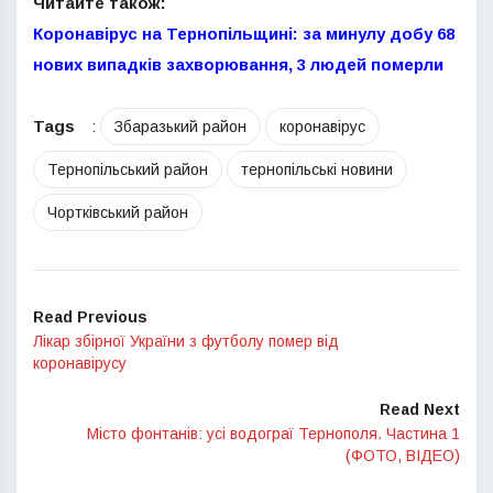
Читайте також:
Коронавірус на Тернопільщині: за минулу добу 68
нових випадків захворювання, 3 людей померли
Tags
:
Збаразький район
коронавірус
Тернопільський район
тернопільські новини
Чортківський район
Read Previous
Лікар збірної України з футболу помер від
коронавірусу
Read Next
Місто фонтанів: усі водограї Тернополя. Частина 1
(ФОТО, ВІДЕО)