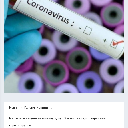
Home
Головні новини
На Тернопільщині за минулу добу 53 нових випадки зараження 
коронавірусом