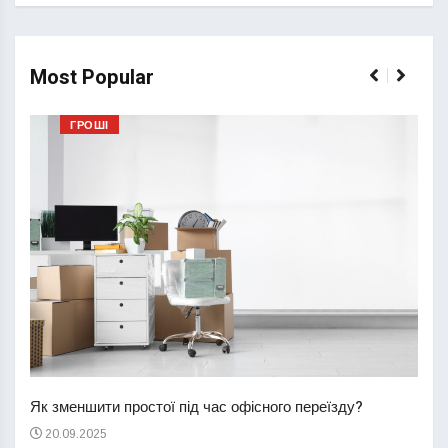
Most Popular
ГРОШІ
Перш
пере
Як зменшити простої під час офісного переїзду?
21
20.09.2025