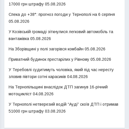
17000 грн штрафу
05.08.2026
Спека до +38°: прогноз погоди у Тернополі на 6 серпня
05.08.2026
У Козівській громаді зіткнулися легковий автомобіль та
вантажівка
05.08.2026
На Зборівщині у полі загорівся комбайн
05.08.2026
Приватний будинок престарілих у Рівному
05.08.2026
У Теребовлі судитимуть чоловіка, який під час нересту
зловив півтори сотні карасиків
04.08.2026
На Тернопільщині внаслідок ДТП загинув 16-річний
мотоцикліст
04.08.2026
У Тернополі нетверезий водій “Ауді” скоїв ДТП і отримав
51000 грн штрафу
03.08.2026