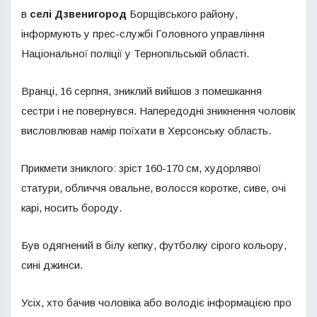
в
селі Дзвенигород
Борщівського району,
інформують у прес-службі Головного управління
Національної поліції у Тернопільській області.
Вранці, 16 серпня, зниклий вийшов з помешкання
сестри і не повернувся. Напередодні зникнення чоловік
висловлював намір поїхати в Херсонську область.
Прикмети зниклого: зріст 160-170 см, худорлявої
статури, обличчя овальне, волосся коротке, сиве, очі
карі, носить бороду.
Був одягнений в білу кепку, футболку сірого кольору,
сині джинси.
Усіх, хто бачив чоловіка або володіє інформацією про