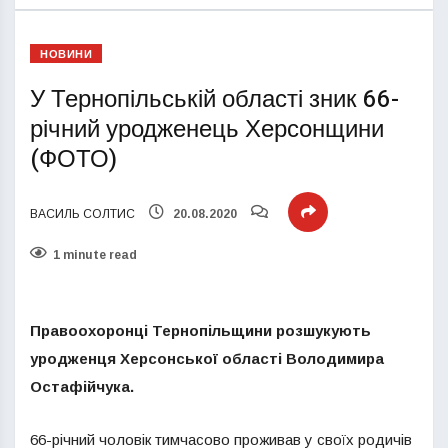
НОВИНИ
У Тернопільській області зник 66-
річний уродженець Херсонщини
(ФОТО)
ВАСИЛЬ СОЛТИС
20.08.2020
1 minute read
Правоохоронці Тернопільщини розшукують
уродженця Херсонської області Володимира
Остафійчука.
66-річний чоловік тимчасово проживав у своїх родичів