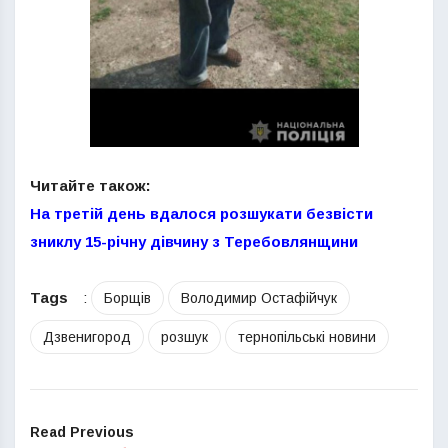
Читайте також:
На третій день вдалося розшукати безвісти
зниклу 15-річну дівчину з Теребовлянщини
Tags
:
Борщів
Володимир Остафійчук
Дзвенигород
розшук
тернопільські новини
Read Previous