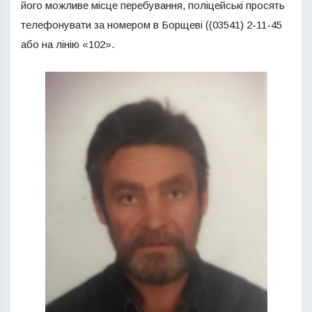
його можливе місце перебування, поліцейські просять
телефонувати за номером в Борщеві ((03541) 2-11-45
або на лінію «102».