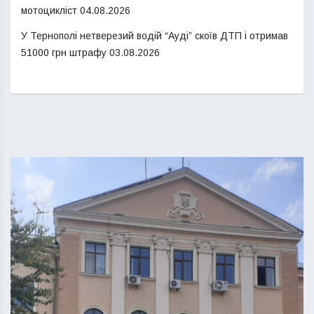
мотоцикліст
04.08.2026
У Тернополі нетверезий водій “Ауді” скоїв ДТП і отримав
51000 грн штрафу
03.08.2026