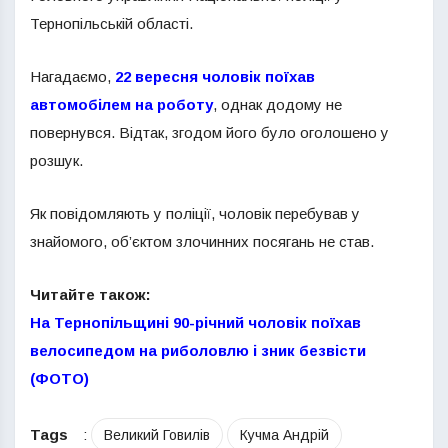
Тернопільській області.
Нагадаємо,
22 вересня чоловік поїхав
автомобілем на роботу
, однак додому не
повернувся. Відтак, згодом його було оголошено у
розшук.
Як повідомляють у поліції, чоловік перебував у
знайомого, об’єктом злочинних посягань не став.
Читайте також:
На Тернопільщині 90-річний чоловік поїхав
велосипедом на риболовлю і зник безвісти
(ФОТО)
Tags
:
Великий Говилів
Кучма Андрій