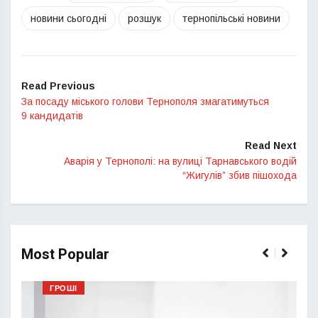
новини сьогодні
розшук
тернопільські новини
Read Previous
За посаду міського голови Тернополя змагатимуться
9 кандидатів
Read Next
Аварія у Тернополі: на вулиці Тарнавського водій
“Жигулів” збив пішохода
Most Popular
ГРОШІ