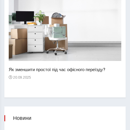
Перш
пере
Як зменшити простої під час офісного переїзду?
21
20.09.2025
Новини