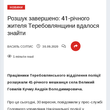
НОВИНИ
Розшук завершено: 41-річного
жителя Теребовлянщини вдалося
знайти
ВАСИЛЬ СОЛТИС
30.09.2020
1 minute read
Працівники Теребовлянського відділення поліції
розшукали 41-річного мешканця села Великий
Говилів Кучму Андрія Володимировича.
Про це сьогодні, 30 вересня, повідомили у прес-службі
Головного управління Національної поліції у