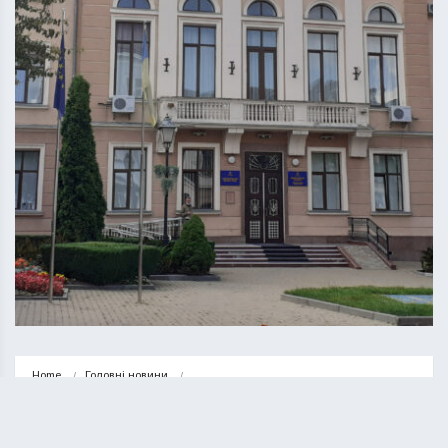
Home
Головні новини
За посаду міського голови Тернополя змагатимуться 9 кандидатів