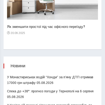
Перш
пере
Як зменшити простої під час офісного переїзду?
21
20.09.2025
Новини
У Монастириськах водій “Хонди” за п’яну ДТП отримав
17000 грн штрафу
05.08.2026
Спека до +38°: прогноз погоди у Тернополі на 6 серпня
05.08.2026