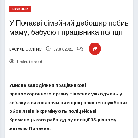
НОВИНИ
У Почаєві сімейний дебошир побив
маму, бабусю і працівника поліції
ВАСИЛЬ СОЛТИС
07.07.2021
1 minute read
Умисне заподіяння працівникові
правоохоронного органу тілесних ушкоджень у
зв’язку з виконанням цим працівником службових
обов’язків інкримінують поліцейські
Кременецького райвідділу поліції 35-річному
жителю Почаєва.