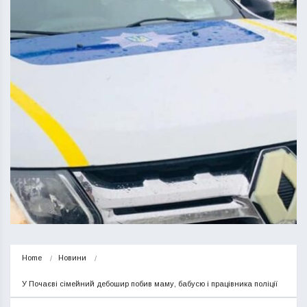
Home
Новини
У Почаєві сімейний дебошир побив маму, бабусю і працівника поліції