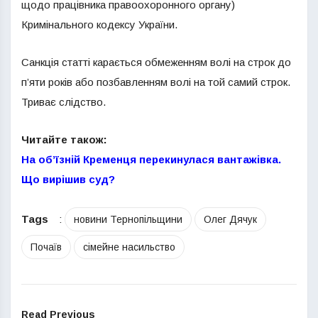
щодо працівника правоохоронного органу)
Кримінального кодексу України.
Санкція статті карається обмеженням волі на строк до
п’яти років або позбавленням волі на той самий строк.
Триває слідство.
Читайте також:
На об’їзній Кременця перекинулася вантажівка.
Що вирішив суд?
Tags
:
новини Тернопільщини
Олег Дячук
Почаїв
сімейне насильство
Read Previous