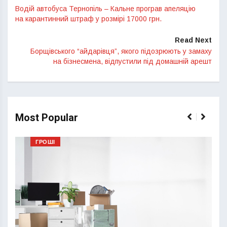
Водій автобуса Тернопіль – Кальне програв апеляцію
на карантинний штраф у розмірі 17000 грн.
Read Next
Борщівського “айдарівця”, якого підозрюють у замаху
на бізнесмена, відпустили під домашній арешт
Most Popular
ГРОШІ