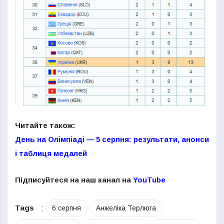
Читайте також:
День на Олімпіаді — 5 серпня: результати, анонси
і таблиця медалей
Підписуйтеся на наш канал на
YouTube
Tags
:
6 серпня
Анжеліка Терлюга