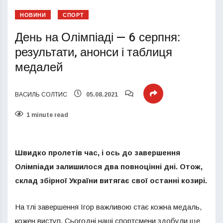
НОВИНИ
СПОРТ
День на Олімпіаді — 6 серпня:
результати, анонси і таблиця
медалей
ВАСИЛЬ СОЛТИС
05.08.2021
1 minute read
Швидко пролетів час, і ось до завершення
Олімпіади залишилося два повноцінні дні. Отож,
склад збірної України витягає свої останні козирі.
На тлі завершення Ігор важливою стає кожна медаль,
кожен виступ. Сьогодні наші спортсмени здобули ще