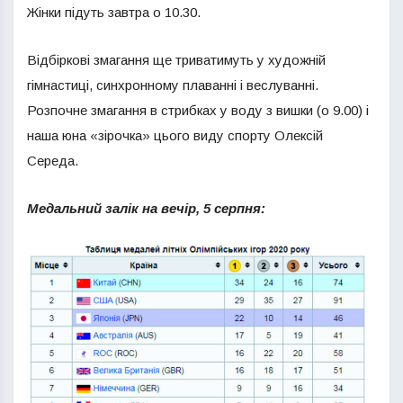
Жінки підуть завтра о 10.30.
Відбіркові змагання ще триватимуть у художній
гімнастиці, синхронному плаванні і веслуванні.
Розпочне змагання в стрибках у воду з вишки (о 9.00) і
наша юна «зірочка» цього виду спорту Олексій
Середа.
Медальний залік на вечір, 5 серпня: