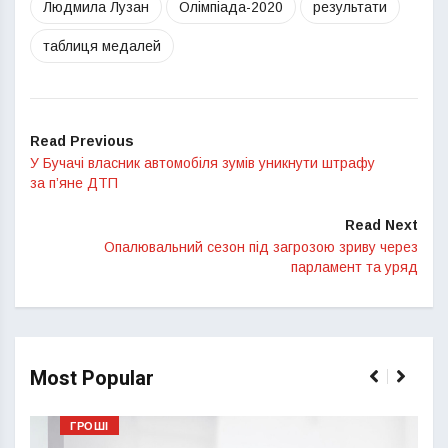
Людмила Лузан
Олімпіада-2020
результати
таблиця медалей
Read Previous
У Бучачі власник автомобіля зумів уникнути штрафу
за п’яне ДТП
Read Next
Опалювальний сезон під загрозою зриву через
парламент та уряд
Most Popular
ГРОШІ