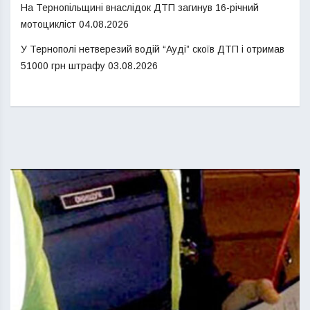
На Тернопільщині внаслідок ДТП загинув 16-річний
мотоцикліст
04.08.2026
У Тернополі нетверезий водій “Ауді” скоїв ДТП і отримав
51000 грн штрафу
03.08.2026