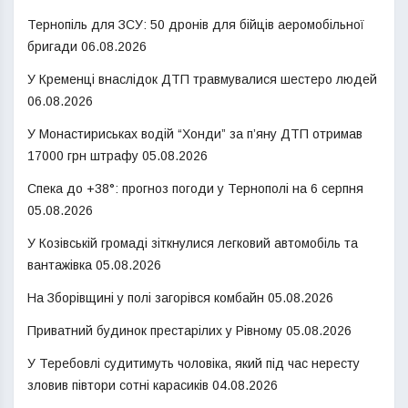
Тернопіль для ЗСУ: 50 дронів для бійців аеромобільної
бригади
06.08.2026
У Кременці внаслідок ДТП травмувалися шестеро людей
06.08.2026
У Монастириськах водій “Хонди” за п’яну ДТП отримав
17000 грн штрафу
05.08.2026
Спека до +38°: прогноз погоди у Тернополі на 6 серпня
05.08.2026
У Козівській громаді зіткнулися легковий автомобіль та
вантажівка
05.08.2026
На Зборівщині у полі загорівся комбайн
05.08.2026
Приватний будинок престарілих у Рівному
05.08.2026
У Теребовлі судитимуть чоловіка, який під час нересту
зловив півтори сотні карасиків
04.08.2026