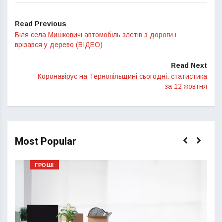
Read Previous
Біля села Мишковичі автомобіль злетів з дороги і
врізався у дерево (ВІДЕО)
Read Next
Коронавірус на Тернопільщині сьогодні: статистика
за 12 жовтня
Most Popular
ГРОШІ