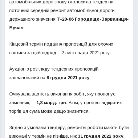
автомобільних доріг знову оголосила тендер на
поточний середній ремонт автомобільної дороги
державного значення
Т-20-06 Городище-Зарваниця-
Бучач.
Кінцевий термін подання пропозицій для охочих
взятися за цей підряд – 2 листопада 2021 року.
Аукціон з розгляду тендерних пропозицій
запланований на
8 грудня 2021 року
.
Очікувана вартість виконання робіт, яку пропонує
замовник, –
1,8 млрд. грн
. Втім, у процесі відкритих
торгів ця сума може дещо знизитися.
Згідно з умовами тендеру, ремонтні роботи мають бути
виконані у термін не пізніше, ніж
31 грудня 2022 року
.