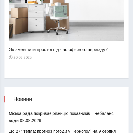
Перш
пере
Як зменшити простої під час офісного переїзду?
21
20.09.2025
Новини
Міська рада покриває різницю показників – небаланс
води
08.08.2026
До 27° тепла: прогноз погоди у Тернополі на 9 серпня