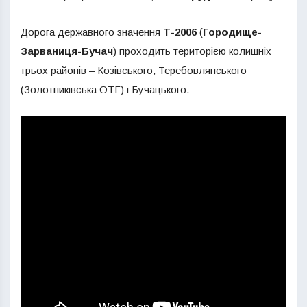
Дорога державного значення
Т-2006
(
Городище-
Зарваниця-Бучач
) проходить територією колишніх
трьох районів – Козівського, Теребовлянського
(Золотниківська ОТГ) і Бучацького.