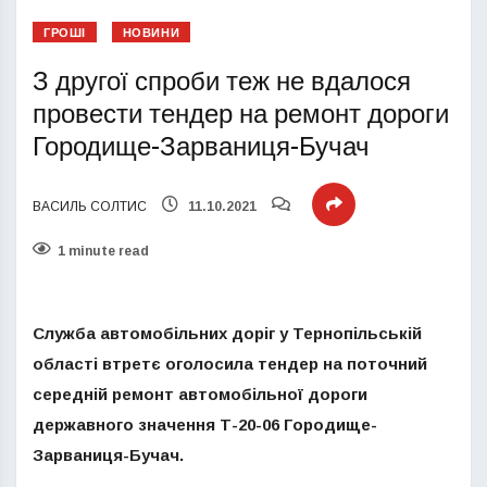
ГРОШІ
НОВИНИ
З другої спроби теж не вдалося
провести тендер на ремонт дороги
Городище-Зарваниця-Бучач
ВАСИЛЬ СОЛТИС
11.10.2021
1 minute read
Служба автомобільних доріг у Тернопільській
області втретє оголосила тендер на поточний
середній ремонт автомобільної дороги
державного значення Т-20-06 Городище-
Зарваниця-Бучач.