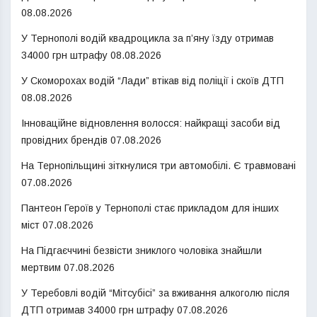
08.08.2026
У Тернополі водій квадроцикла за п’яну їзду отримав
34000 грн штрафу
08.08.2026
У Скоморохах водій “Лади” втікав від поліції і скоїв ДТП
08.08.2026
Інноваційне відновлення волосся: найкращі засоби від
провідних брендів
07.08.2026
На Тернопільщині зіткнулися три автомобілі. Є травмовані
07.08.2026
Пантеон Героїв у Тернополі стає прикладом для інших
міст
07.08.2026
На Підгаєччині безвісти зниклого чоловіка знайшли
мертвим
07.08.2026
У Теребовлі водій “Мітсубісі” за вживання алкоголю після
ДТП отримав 34000 грн штрафу
07.08.2026