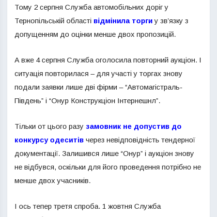
Тому 2 серпня Служба автомобільних доріг у
Тернопільській області
відмінила торги
у зв’язку з
допущенням до оцінки менше двох пропозицій.
А вже 4 серпня Служба оголосила повторний аукціон. І
ситуація повторилася – для участі у торгах знову
подали заявки лише дві фірми – “Автомагістраль-
Південь” і “Онур Конструкціон Інтернешнл”.
Тільки от цього разу
замовник не допустив до
конкурсу одеситів
через невідповідність тендерної
документації. Залишився лише “Онур” і аукціон знову
не відбувся, оскільки для його проведення потрібно не
менше двох учасників.
І ось тепер третя спроба. 1 жовтня Служба