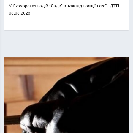
У Скоморохах водій “Лади” втікав від поліції і скоїв ДТП
08.08.2026