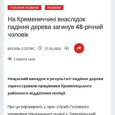
ГОЛОВНІ НОВИНИ
НОВИНИ
На Кременеччині внаслідок
падіння дерева загинув 48-річний
чоловік
ВАСИЛЬ СОЛТИС
17.02.2022
1 minute read
Нещасний випадок в результаті падіння дерева
зареєстрували працівники Кременецького
районного відділення поліції.
Про це інформують у прес-службі Головного
управління Національної поліції у Тернопільській