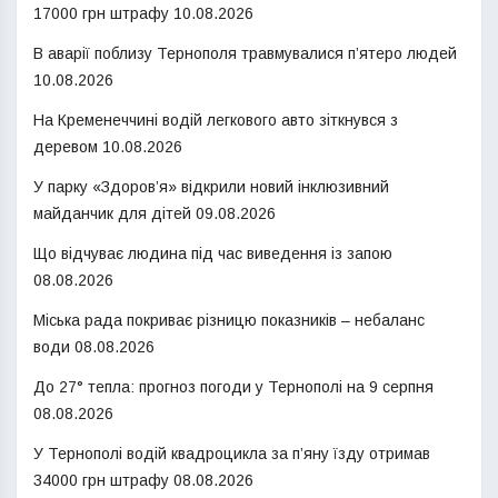
17000 грн штрафу
10.08.2026
В аварії поблизу Тернополя травмувалися п’ятеро людей
10.08.2026
На Кременеччині водій легкового авто зіткнувся з
деревом
10.08.2026
У парку «Здоров’я» відкрили новий інклюзивний
майданчик для дітей
09.08.2026
Що відчуває людина під час виведення із запою
08.08.2026
Міська рада покриває різницю показників – небаланс
води
08.08.2026
До 27° тепла: прогноз погоди у Тернополі на 9 серпня
08.08.2026
У Тернополі водій квадроцикла за п’яну їзду отримав
34000 грн штрафу
08.08.2026