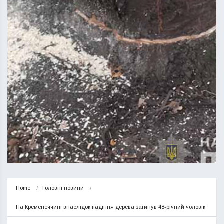
Home
Головні новини
На Кременеччині внаслідок падіння дерева загинув 48-річний чоловік