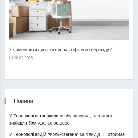
Перш
пере
Як зменшити простої під час офісного переїзду?
21
20.09.2025
Новини
У Тернополі встановили особу чоловіка, тіло якого
знайшли біля АЗС
10.08.2026
У Тернополі водій “Фольксвагена” за п’яну ДТП отримав