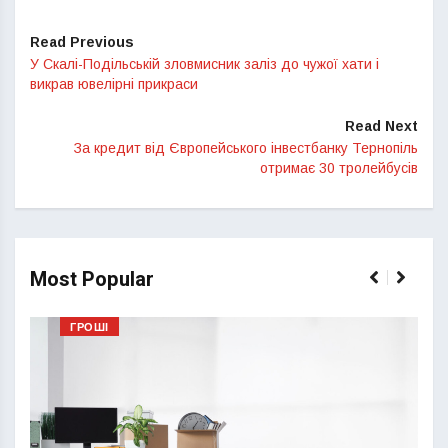
Read Previous
У Скалі-Подільській зловмисник заліз до чужої хати і
викрав ювелірні прикраси
Read Next
За кредит від Європейського інвестбанку Тернопіль
отримає 30 тролейбусів
Most Popular
ГРОШІ