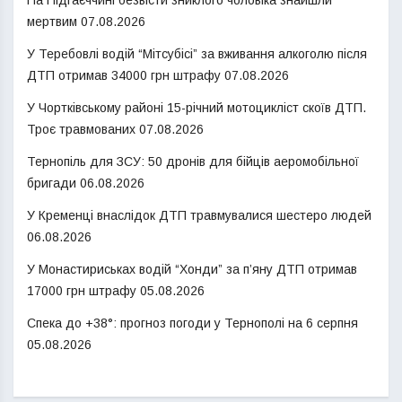
мертвим
07.08.2026
У Теребовлі водій “Мітсубісі” за вживання алкоголю після
ДТП отримав 34000 грн штрафу
07.08.2026
У Чортківському районі 15-річний мотоцикліст скоїв ДТП.
Троє травмованих
07.08.2026
Тернопіль для ЗСУ: 50 дронів для бійців аеромобільної
бригади
06.08.2026
У Кременці внаслідок ДТП травмувалися шестеро людей
06.08.2026
У Монастириськах водій “Хонди” за п’яну ДТП отримав
17000 грн штрафу
05.08.2026
Спека до +38°: прогноз погоди у Тернополі на 6 серпня
05.08.2026