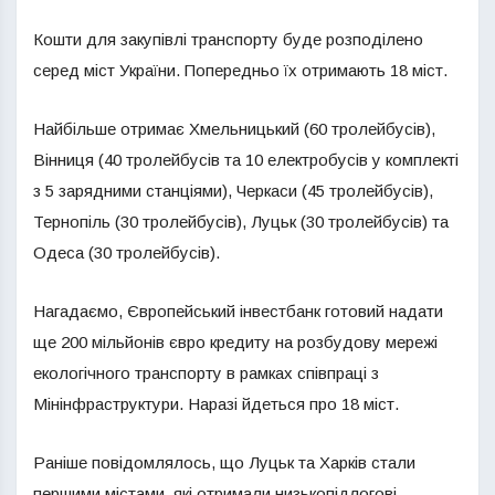
Кошти для закупівлі транспорту буде розподілено
серед міст України. Попередньо їх отримають 18 міст.
Найбільше отримає Хмельницький (60 тролейбусів),
Вінниця (40 тролейбусів та 10 електробусів у комплекті
з 5 зарядними станціями), Черкаси (45 тролейбусів),
Тернопіль (30 тролейбусів), Луцьк (30 тролейбусів) та
Одеса (30 тролейбусів).
Нагадаємо, Європейський інвестбанк готовий надати
ще 200 мільйонів євро кредиту на розбудову мережі
екологічного транспорту в рамках співпраці з
Мінінфраструктури. Наразі йдеться про 18 міст.
Раніше повідомлялось, що Луцьк та Харків стали
першими містами, які отримали низькопідлогові