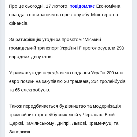
Про це сьогодні, 17 лютого,
повідомляє
Економічна
правда з посиланням на прес-службу Міністерства
фінансів.
За ратифікацію угоди за проєктом “Міський
громадський транспорт України ІІ” проголосували 298
народних депутатів.
У рамках угоди передбачено надання Україні 200 млн
євро позики на закупівлю 20 трамваїв, 264 тролейбусів
та 65 електробусів.
Також передбачається будівництво та модернізація
трамвайних і тролейбусних ліній у Черкасах, Білій
Церкві, Кам’янському, Дніпрі, Львові, Кременчуці та
Запоріжжі.