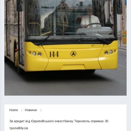
Home
Новини
За кредит від Європейського інвестбанку Тернопіль отримає 30 
тролейбусів