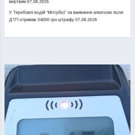
мертвим
07.08.2026
У Теребовлі водій “Мітсубісі” за вживання алкоголю після
ДТП отримав 34000 грн штрафу
07.08.2026