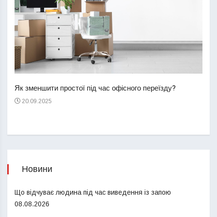
Перш
пере
Як зменшити простої під час офісного переїзду?
21
20.09.2025
Новини
Що відчуває людина під час виведення із запою
08.08.2026