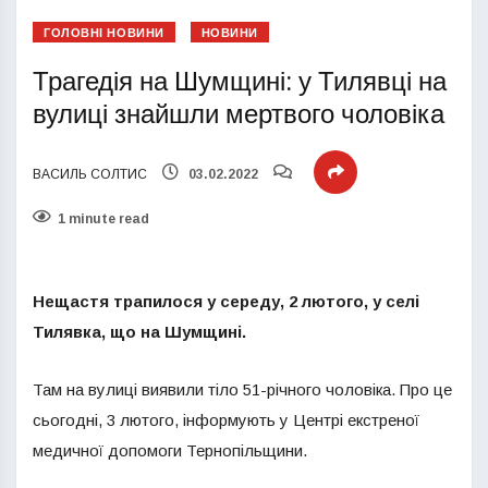
ГОЛОВНІ НОВИНИ
НОВИНИ
Трагедія на Шумщині: у Тилявці на
вулиці знайшли мертвого чоловіка
ВАСИЛЬ СОЛТИС
03.02.2022
1 minute read
Нещастя трапилося у середу, 2 лютого, у селі
Тилявка, що на Шумщині.
Там на вулиці виявили тіло 51-річного чоловіка. Про це
сьогодні, 3 лютого, інформують у Центрі екстреної
медичної допомоги Тернопільщини.