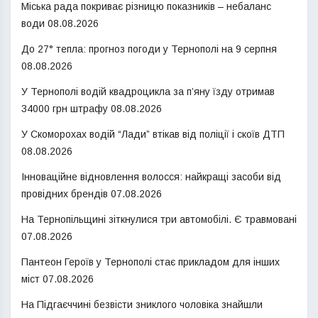
Міська рада покриває різницю показників – небаланс
води
08.08.2026
До 27° тепла: прогноз погоди у Тернополі на 9 серпня
08.08.2026
У Тернополі водій квадроцикла за п’яну їзду отримав
34000 грн штрафу
08.08.2026
У Скоморохах водій “Лади” втікав від поліції і скоїв ДТП
08.08.2026
Інноваційне відновлення волосся: найкращі засоби від
провідних брендів
07.08.2026
На Тернопільщині зіткнулися три автомобілі. Є травмовані
07.08.2026
Пантеон Героїв у Тернополі стає прикладом для інших
міст
07.08.2026
На Підгаєччині безвісти зниклого чоловіка знайшли