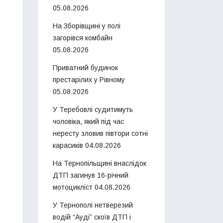
05.08.2026
На Зборівщині у полі
загорівся комбайн
05.08.2026
Приватний будинок
престарілих у Рівному
05.08.2026
У Теребовлі судитимуть
чоловіка, який під час
нересту зловив півтори сотні
карасиків
04.08.2026
На Тернопільщині внаслідок
ДТП загинув 16-річний
мотоцикліст
04.08.2026
У Тернополі нетверезий
водій “Ауді” скоїв ДТП і