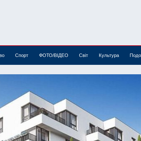
во
Спорт
ФОТО/ВІДЕО
Світ
Культура
Подо