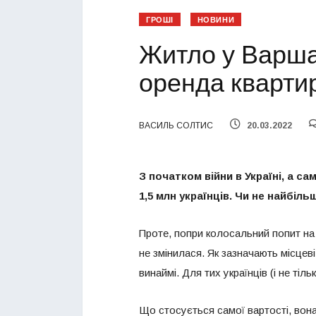
ГРОШІ
НОВИНИ
Житло у Варшав
оренда квартир
ВАСИЛЬ СОЛТИС
20.03.2022
З початком війни в Україні, а с
1,5 млн українців. Чи не найбіль
Проте, попри колосальний попит на
не змінилася. Як зазначають місцев
винаймі. Для тих українців (і не тіль
Що стосується самої вартості, вона