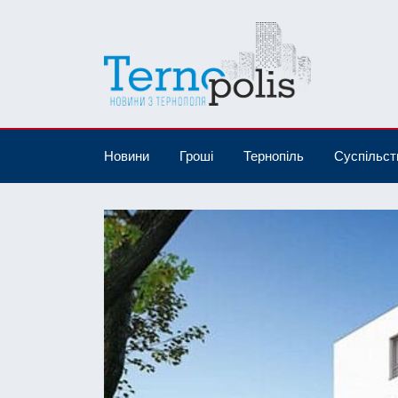
Новини
Гроші
Тернопіль
Суспільст