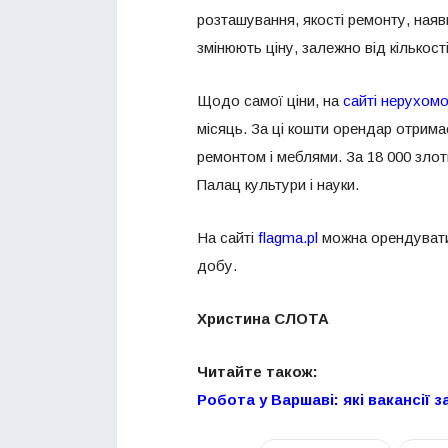
розташування, якості ремонту, наявн
змінюють ціну, залежно від кількост
Щодо самої ціни, на
сайті нерухомо
місяць. За ці кошти орендар отрим
ремонтом і меблями. За 18 000 зло
Палац культури і науки.
На сайті
flagma.pl
можна орендувати 
добу.
Христина СЛОТА
Читайте також:
Робота у Варшаві: які вакансії