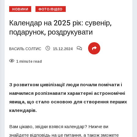
НОВИНИ
ФОТО/ВІДЕО
Календар на 2025 рік: сувенір,
подарунок, роздрукувати
ВАСИЛЬ СОЛТИС
15.12.2024
1 minute read
З розвитком цивілізації люди почали помічати і
навчилися розпізнавати характерні астрономічні
явища, що стало основою для створення перших
календарів.
Вам цікаво, звідки взявся календар? Нижче ви
знайдете відповідь на це питання, а також зможете