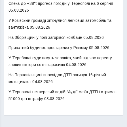
Спека до +38°: прогноз погоди у Тернополі на 6 серпня
05.08.2026
У Козівській громаді зіткнулися легковий автомобіль та
вантажівка
05.08.2026
На Зборівщині у полі загорівся комбайн
05.08.2026
Приватний будинок престарілих у Рівному
05.08.2026
У Теребовлі судитимуть чоловіка, який під час нересту
зловив півтори сотні карасиків
04.08.2026
На Тернопільщині внаслідок ДТП загинув 16-річний
мотоцикліст
04.08.2026
У Тернополі нетверезий водій “Ауді” скоїв ДТП і отримав
51000 грн штрафу
03.08.2026