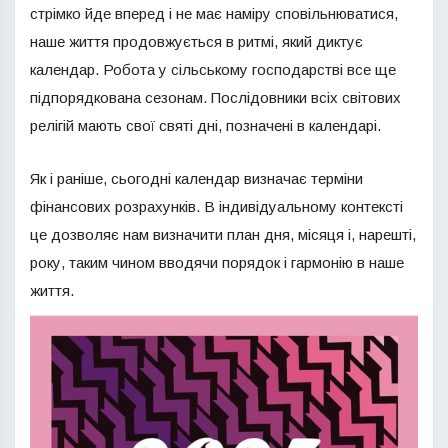
стрімко йде вперед і не має наміру сповільнюватися,
наше життя продовжується в ритмі, який диктує
календар. Робота у сільському господарстві все ще
підпорядкована сезонам. Послідовники всіх світових
релігій мають свої святі дні, позначені в календарі.
Як і раніше, сьогодні календар визначає терміни
фінансових розрахунків. В індивідуальному контексті
це дозволяє нам визначити план дня, місяця і, нарешті,
року, таким чином вводячи порядок і гармонію в наше
життя.