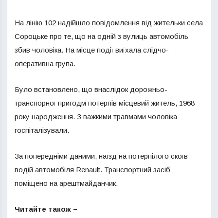
На лінію 102 надійшло повідомлення від жительки села
Сороцьке про те, що на одній з вулиць автомобіль
збив чоловіка. На місце події виїхала слідчо-
оперативна група.
Було встановлено, що внаслідок дорожньо-
транспорної пригодм потерпів місцевий житель, 1968
року народження. З важкими травмами чоловіка
госпіталізували.
За попередніми даними, наїзд на потерпілого скоїв
водій автомобіля Renault. Транспортний засіб
поміщено на арештмайданчик.
Читайте також –