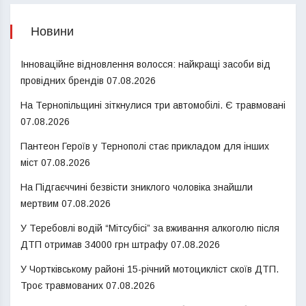
Новини
Інноваційне відновлення волосся: найкращі засоби від
провідних брендів
07.08.2026
На Тернопільщині зіткнулися три автомобілі. Є травмовані
07.08.2026
Пантеон Героїв у Тернополі стає прикладом для інших
міст
07.08.2026
На Підгаєччині безвісти зниклого чоловіка знайшли
мертвим
07.08.2026
У Теребовлі водій “Мітсубісі” за вживання алкоголю після
ДТП отримав 34000 грн штрафу
07.08.2026
У Чортківському районі 15-річний мотоцикліст скоїв ДТП.
Троє травмованих
07.08.2026