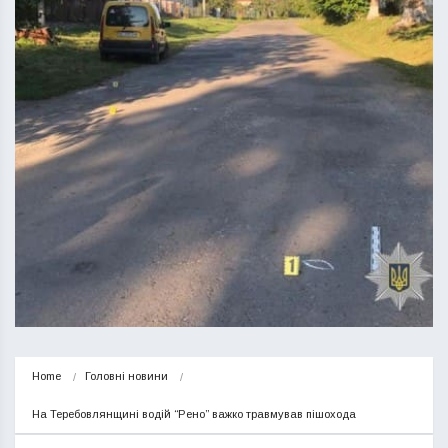
Home
Головні новини
На Теребовлянщині водій “Рено” важко травмував пішохода