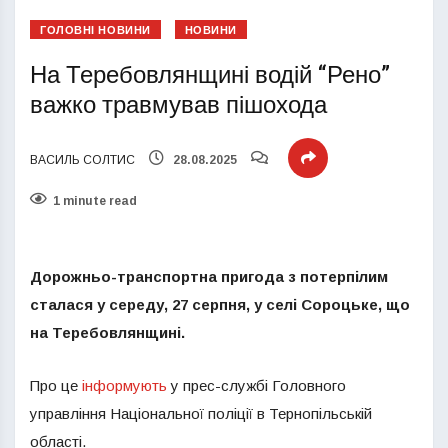
ГОЛОВНІ НОВИНИ
НОВИНИ
На Теребовлянщині водій “Рено”
важко травмував пішохода
ВАСИЛЬ СОЛТИС
28.08.2025
1 minute read
Дорожньо-транспортна пригода з потерпілим
сталася у середу, 27 серпня, у селі Сороцьке, що
на Теребовлянщині.
Про це
інформують
у прес-службі Головного
управління Національної поліції в Тернопільській
області.