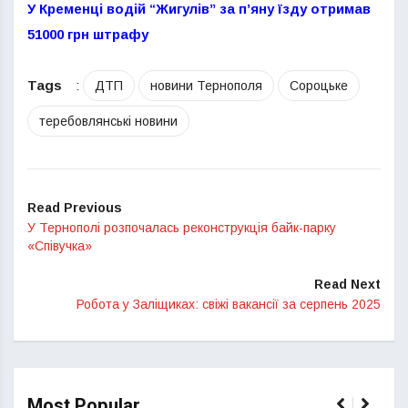
У Кременці водій “Жигулів” за п’яну їзду отримав
51000 грн штрафу
Tags
:
ДТП
новини Тернополя
Сороцьке
теребовлянські новини
Read Previous
У Тернополі розпочалась реконструкція байк-парку
«Співучка»
Read Next
Робота у Заліщиках: свіжі вакансії за серпень 2025
Most Popular