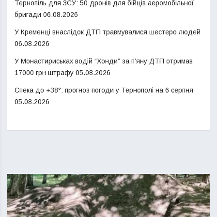
Тернопіль для ЗСУ: 50 дронів для бійців аеромобільної
бригади
06.08.2026
У Кременці внаслідок ДТП травмувалися шестеро людей
06.08.2026
У Монастириськах водій “Хонди” за п’яну ДТП отримав
17000 грн штрафу
05.08.2026
Спека до +38°: прогноз погоди у Тернополі на 6 серпня
05.08.2026