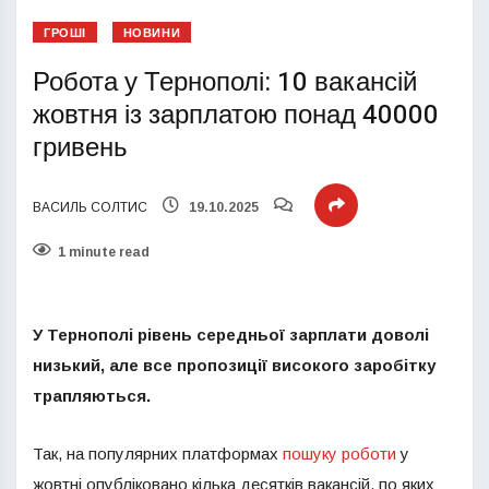
ГРОШІ
НОВИНИ
Робота у Тернополі: 10 вакансій
жовтня із зарплатою понад 40000
гривень
ВАСИЛЬ СОЛТИС
19.10.2025
1 minute read
У Тернополі рівень середньої зарплати доволі
низький, але все пропозиції високого заробітку
трапляються.
Так, на популярних платформах
пошуку роботи
у
жовтні опубліковано кілька десятків вакансій, по яких