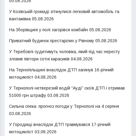
05.08.2026
У Козівській громаді зіткнулися легковий автомобіль та
вантажівка
05.08.2026
На Зборівщині у полі загорівся комбайн
05.08.2026
Приватний будинок престарілих у Рівному
05.08.2026
У Теребовлі судитимуть чоловіка, який під час нересту
зловив півтори сотні карасиків
04.08.2026
На Тернопільщині внаслідок ДТП загинув 16-річний
мотоцикліст
04.08.2026
У Тернополі нетверезий водій “Ауді” скоїв ДТП і отримав
51000 грн штрафу
03.08.2026
Сильна спека: прогноз погоди у Тернополі на 4 серпня
03.08.2026
У Городищі внаслідок ДТП травмувався 17-річний
мотоцикліст
03.08.2026