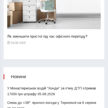
Перш
пере
Як зменшити простої під час офісного переїзду?
21
20.09.2025
Новини
У Монастириськах водій “Хонди” за п’яну ДТП отримав
17000 грн штрафу
05.08.2026
Спека до +38°: прогноз погоди у Тернополі на 6 серпня