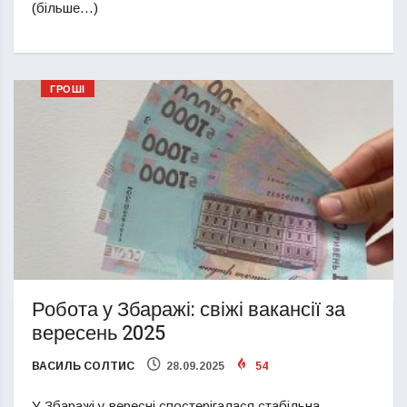
(більше…)
ГРОШІ
Робота у Збаражі: свіжі вакансії за
вересень 2025
ВАСИЛЬ СОЛТИС
28.09.2025
54
У Збаражі у вересні спостерігалася стабільна