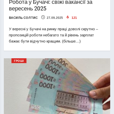
Робота у Бучачі: свіжі вакансії за
вересень 2025
ВАСИЛЬ СОЛТИС
27.09.2025
121
У вересні у Бучачі на ринку праці доволі скрутно –
пропозицій роботи небагато та й рівень зарплат
бажає бути відчутно кращим. (більше…)
ГРОШІ