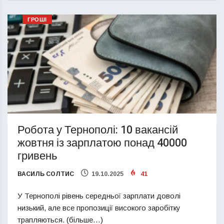
ГРОШІ
Робота у Тернополі: 10 вакансій
жовтня із зарплатою понад 40000
гривень
ВАСИЛЬ СОЛТИС
19.10.2025
41
У Тернополі рівень середньої зарплати доволі
низький, але все пропозиції високого заробітку
трапляються. (більше…)