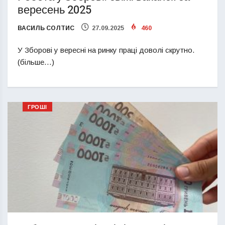
вересень 2025
ВАСИЛЬ СОЛТИС
27.09.2025
460
У Зборові у вересні на ринку праці доволі скрутно.
(більше…)
ГРОШІ