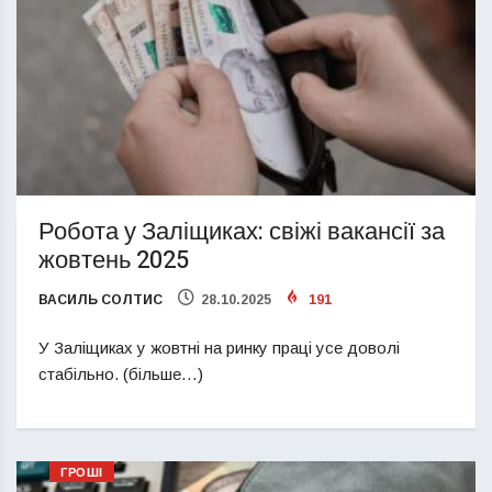
Робота у Заліщиках: свіжі вакансії за
жовтень 2025
ВАСИЛЬ СОЛТИС
28.10.2025
191
У Заліщиках у жовтні на ринку праці усе доволі
стабільно. (більше…)
ГРОШІ