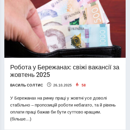
Робота у Бережанах: свіжі вакансії за
жовтень 2025
ВАСИЛЬ СОЛТИС
26.10.2025
58
У Бережанах на ринку праці у жовтні усе доволі
стабільно – пропозицій роботи небагато, та й рівень
оплати праці бажав би бути суттєво кращим.
(більше…)