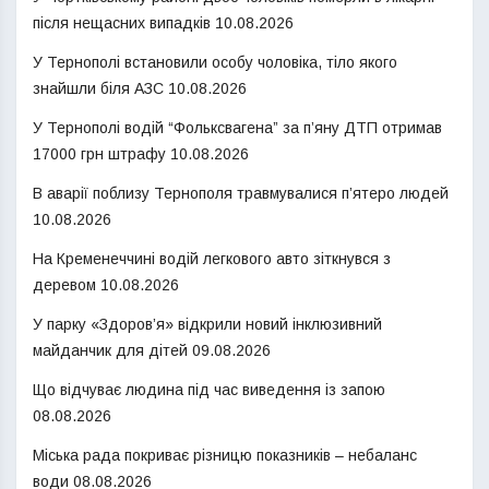
після нещасних випадків
10.08.2026
У Тернополі встановили особу чоловіка, тіло якого
знайшли біля АЗС
10.08.2026
У Тернополі водій “Фольксвагена” за п’яну ДТП отримав
17000 грн штрафу
10.08.2026
В аварії поблизу Тернополя травмувалися п’ятеро людей
10.08.2026
На Кременеччині водій легкового авто зіткнувся з
деревом
10.08.2026
У парку «Здоров’я» відкрили новий інклюзивний
майданчик для дітей
09.08.2026
Що відчуває людина під час виведення із запою
08.08.2026
Міська рада покриває різницю показників – небаланс
води
08.08.2026