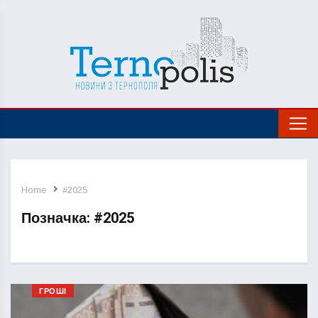
Home
#2025
Позначка:
#2025
ГРОШІ