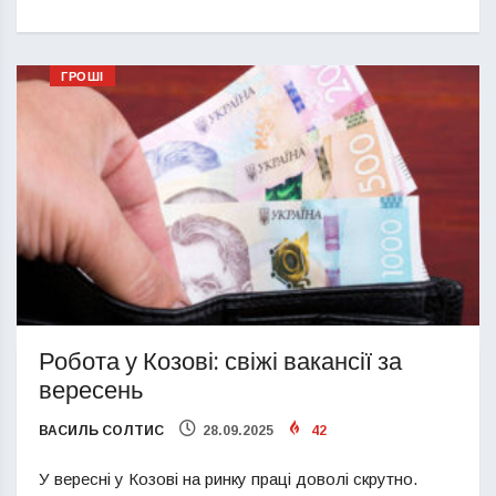
ГРОШІ
Робота у Козові: свіжі вакансії за
вересень
ВАСИЛЬ СОЛТИС
28.09.2025
42
У вересні у Козові на ринку праці доволі скрутно.