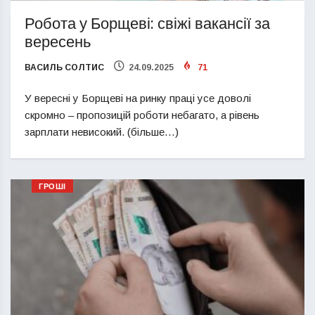
Робота у Борщеві: свіжі вакансії за
вересень
ВАСИЛЬ СОЛТИС
24.09.2025
71
У вересні у Борщеві на ринку праці усе доволі
скромно – пропозицій роботи небагато, а рівень
зарплати невисокий. (більше…)
ГРОШІ