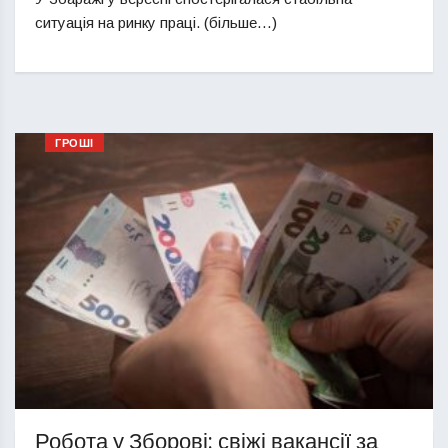
ситуація на ринку праці. (більше…)
ГРОШІ
Робота у Зборові: свіжі вакансії за