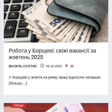
Робота у Борщеві: свіжі вакансії за
жовтень 2025
ВАСИЛЬ СОЛТИС
26.10.2025
43
У Борщеві у жовтні на ринку праці відносне затишшя.
(більше…)
ГРОШІ