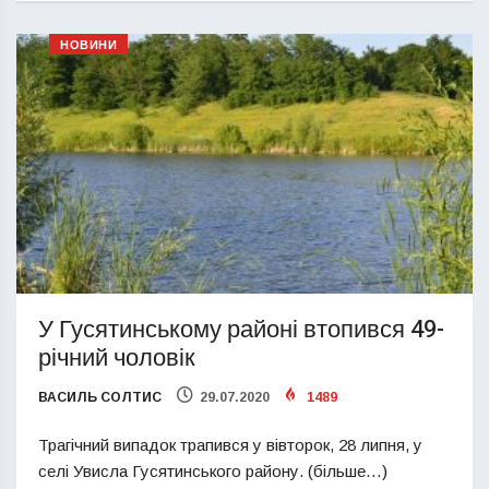
НОВИНИ
У Гусятинському районі втопився 49-
річний чоловік
ВАСИЛЬ СОЛТИС
29.07.2020
1489
Трагічний випадок трапився у вівторок, 28 липня, у
селі Увисла Гусятинського району. (більше…)