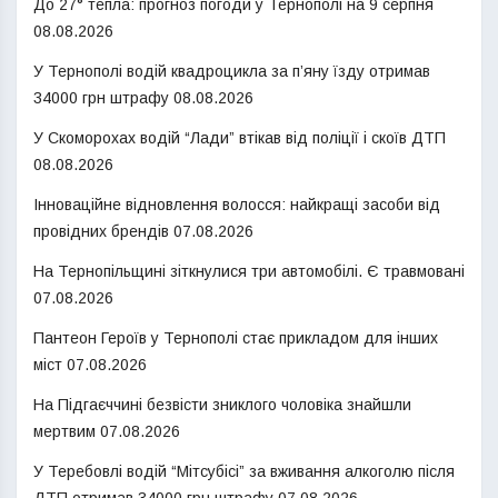
До 27° тепла: прогноз погоди у Тернополі на 9 серпня
08.08.2026
У Тернополі водій квадроцикла за п’яну їзду отримав
34000 грн штрафу
08.08.2026
У Скоморохах водій “Лади” втікав від поліції і скоїв ДТП
08.08.2026
Інноваційне відновлення волосся: найкращі засоби від
провідних брендів
07.08.2026
На Тернопільщині зіткнулися три автомобілі. Є травмовані
07.08.2026
Пантеон Героїв у Тернополі стає прикладом для інших
міст
07.08.2026
На Підгаєччині безвісти зниклого чоловіка знайшли
мертвим
07.08.2026
У Теребовлі водій “Мітсубісі” за вживання алкоголю після
ДТП отримав 34000 грн штрафу
07.08.2026