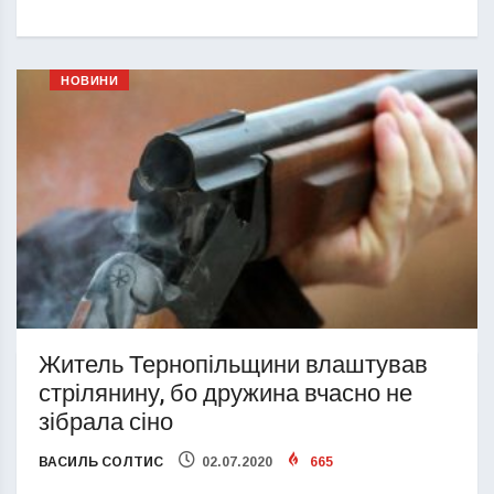
НОВИНИ
Житель Тернопільщини влаштував
стрілянину, бо дружина вчасно не
зібрала сіно
ВАСИЛЬ СОЛТИС
02.07.2020
665