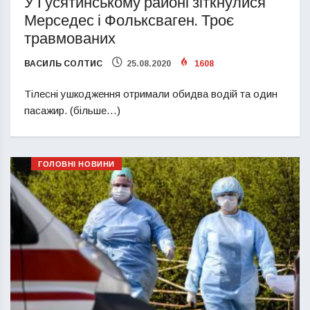
У Гусятинському районі зіткнулися
Мерседес і Фольксваген. Троє
травмованих
ВАСИЛЬ СОЛТИС
25.08.2020
1608
Тілесні ушкодження отримали обидва водій та один
пасажир. (більше…)
ГОЛОВНІ НОВИНИ