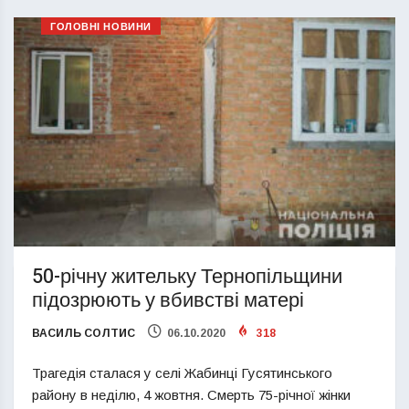
ГОЛОВНІ НОВИНИ
50-річну жительку Тернопільщини
підозрюють у вбивстві матері
ВАСИЛЬ СОЛТИС
06.10.2020
318
Трагедія сталася у селі Жабинці Гусятинського
району в неділю, 4 жовтня. Смерть 75-річної жінки