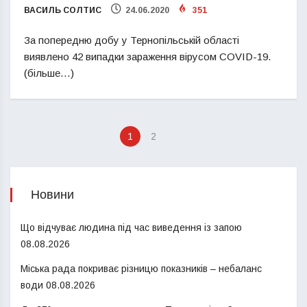
ВАСИЛЬ СОЛТИС
24.06.2020
351
За попередню добу у Тернопільській області
виявлено 42 випадки зараження вірусом COVID-19.
(більше…)
1
2
Новини
Що відчуває людина під час виведення із запою
08.08.2026
Міська рада покриває різницю показників – небаланс
води
08.08.2026