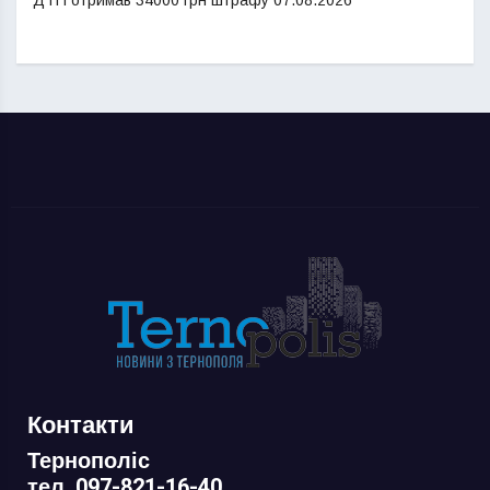
Контакти
Тернополіс
тел. 097-821-16-40