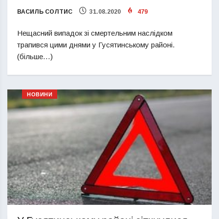
ВАСИЛЬ СОЛТИС
31.08.2020
479
Нещасний випадок зі смертельним наслідком
трапився цими днями у Гусятинському районі.
(більше…)
НОВИНИ