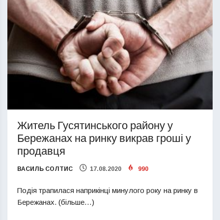
Житель Гусятинського району у
Бережанах на ринку викрав гроші у
продавця
ВАСИЛЬ СОЛТИС
17.08.2020
990
Подія трапилася наприкінці минулого року на ринку в
Бережанах. (більше…)