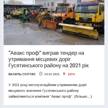
“Авакс проф” виграв тендер на
утримання місцевих доріг
Гусятинського району на 2021 рік
ВАСИЛЬ СОЛТИС
24.02.2021
1334
У 2021 році експлуатаційним утриманням доріг
місцевого значення Гусятинського району
займатиметься компанія “Авакс проф”. (більше…)