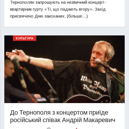
Тернополян запрошують на незвичний концерт-
квартирник гурту «Ті, що падають вгору». Захід
присвячено Дню закоханих. (більше…)
КУЛЬТУРА
До Тернополя з концертом приїде
російський співак Андрій Макаревич