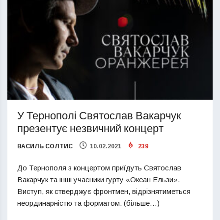
У Тернополі Святослав Вакарчук
презентує незвичний концерт
ВАСИЛЬ СОЛТИС
10.02.2021
239
До Тернополя з концертом приїдуть Святослав
Вакарчук та інші учасники гурту «Океан Ельзи».
Виступ, як стверджує фронтмен, відрізнятиметься
неординарністю та форматом. (більше…)