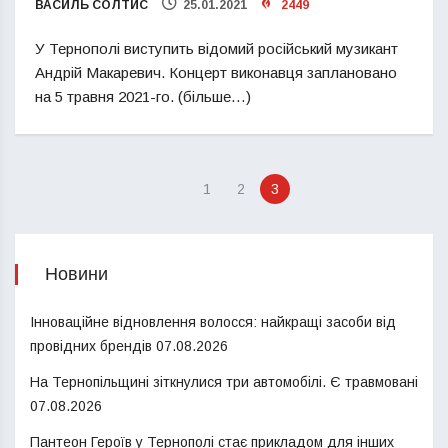
ВАСИЛЬ СОЛТИС
25.01.2021
2449
У Тернополі виступить відомий російський музикант
Андрій Макаревич. Концерт виконавця заплановано
на 5 травня 2021-го. (більше…)
1
2
3
Новини
Інноваційне відновлення волосся: найкращі засоби від
провідних брендів
07.08.2026
На Тернопільщині зіткнулися три автомобілі. Є травмовані
07.08.2026
Пантеон Героїв у Тернополі стає прикладом для інших