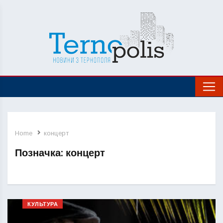
Home
концерт
Позначка:
концерт
КУЛЬТУРА