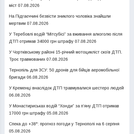
міст
07.08.2026
На Підгаєччині безвісти зниклого чоловіка знайшли
мертвим
07.08.2026
У Теребовлі водій “Мітсубісі” за вживання алкоголю після
ДТП отримав 34000 грн штрафу
07.08.2026
У Чортківському районі 15-річний мотоцикліст скоїв ДТП.
Троє травмованих
07.08.2026
Тернопіль для ЗСУ: 50 дронів для бійців аеромобільної
бригади
06.08.2026
У Кременці внаслідок ДТП травмувалися шестеро людей
06.08.2026
У Монастириськах водій “Хонди” за п’яну ДТП отримав
17000 грн штрафу
05.08.2026
Спека до +38°: прогноз погоди у Тернополі на 6 серпня
05.08.2026