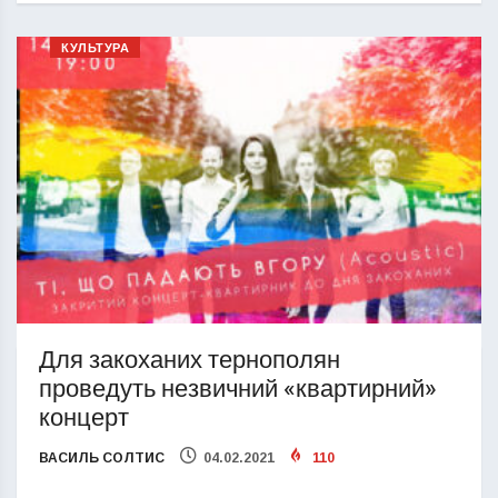
КУЛЬТУРА
Для закоханих тернополян
проведуть незвичний «квартирний»
концерт
ВАСИЛЬ СОЛТИС
04.02.2021
110