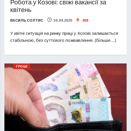
Робота у Козові: свіжі вакансії за
квітень
ВАСИЛЬ СОЛТИС
30.04.2025
408
У квітні ситуація на ринку праці у Козові залишається
стабільною, без суттєвого пожвавлення. (більше…)
ГРОШІ