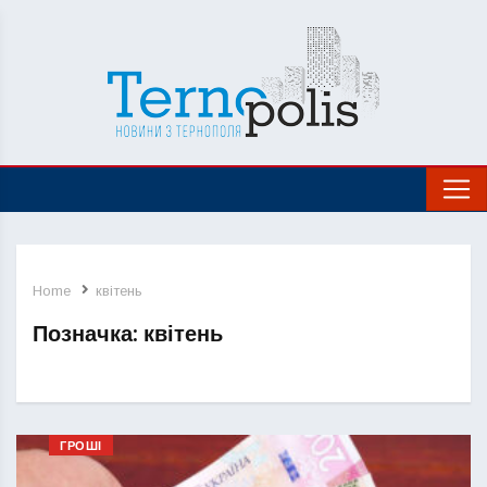
Home
квітень
Позначка:
квітень
ГРОШІ