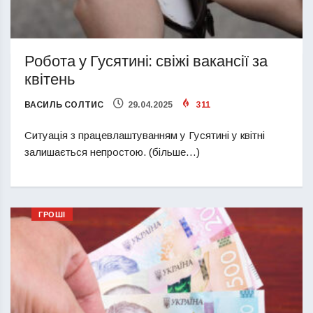
Робота у Гусятині: свіжі вакансії за
квітень
ВАСИЛЬ СОЛТИС
29.04.2025
311
Ситуація з працевлаштуванням у Гусятині у квітні
залишається непростою. (більше…)
ГРОШІ