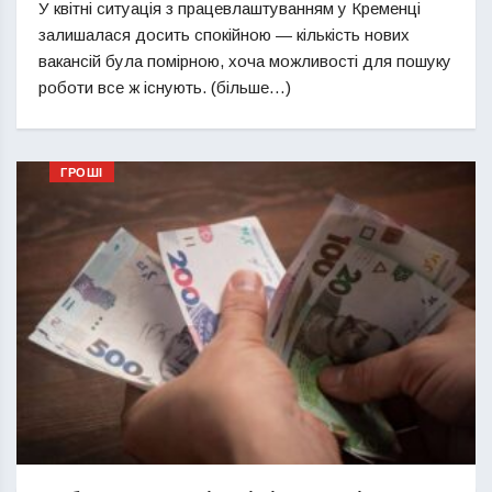
У квітні ситуація з працевлаштуванням у Кременці
залишалася досить спокійною — кількість нових
вакансій була помірною, хоча можливості для пошуку
роботи все ж існують. (більше…)
ГРОШІ