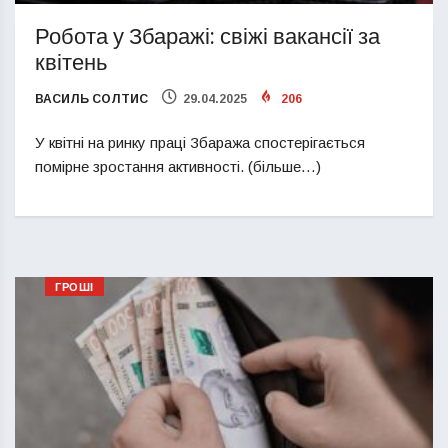
Робота у Збаражі: свіжі вакансії за
квітень
ВАСИЛЬ СОЛТИС
29.04.2025
206
У квітні на ринку праці Збаража спостерігається
помірне зростання активності. (більше…)
ГРОШІ