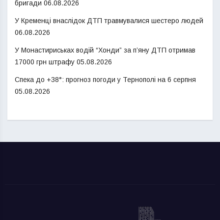
бригади
06.08.2026
У Кременці внаслідок ДТП травмувалися шестеро людей
06.08.2026
У Монастириськах водій “Хонди” за п’яну ДТП отримав
17000 грн штрафу
05.08.2026
Спека до +38°: прогноз погоди у Тернополі на 6 серпня
05.08.2026