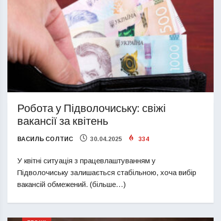
Робота у Підволочиську: свіжі
вакансії за квітень
ВАСИЛЬ СОЛТИС
30.04.2025
334
У квітні ситуація з працевлаштуванням у
Підволочиську залишається стабільною, хоча вибір
вакансій обмежений. (більше…)