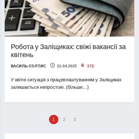
Робота у Заліщиках: свіжі вакансії за
квітень
ВАСИЛЬ СОЛТИС
21.04.2025
372
У квітні ситуація з працевлаштуванням у Заліщиках
залишається непростою. (більше…)
1
2
3