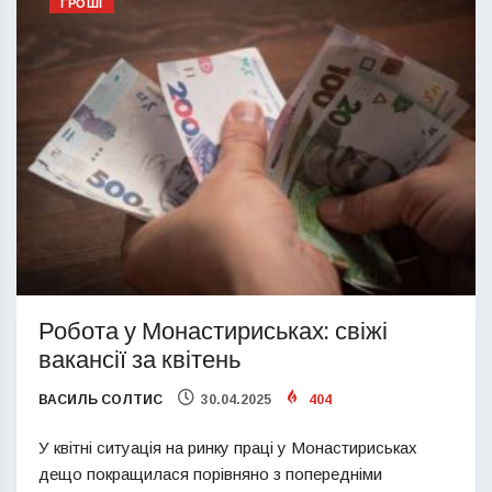
ГРОШІ
Робота у Монастириськах: свіжі
вакансії за квітень
ВАСИЛЬ СОЛТИС
30.04.2025
404
У квітні ситуація на ринку праці у Монастириськах
дещо покращилася порівняно з попередніми