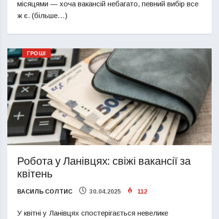
місяцями — хоча вакансій небагато, певний вибір все
ж є. (більше…)
ГРОШІ
Робота у Ланівцях: свіжі вакансії за
квітень
ВАСИЛЬ СОЛТИС
30.04.2025
112
У квітні у Ланівцях спостерігається невелике