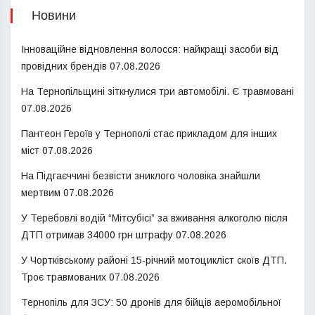
Новини
Інноваційне відновлення волосся: найкращі засоби від
провідних брендів
07.08.2026
На Тернопільщині зіткнулися три автомобілі. Є травмовані
07.08.2026
Пантеон Героїв у Тернополі стає прикладом для інших
міст
07.08.2026
На Підгаєччині безвісти зниклого чоловіка знайшли
мертвим
07.08.2026
У Теребовлі водій “Мітсубісі” за вживання алкоголю після
ДТП отримав 34000 грн штрафу
07.08.2026
У Чортківському районі 15-річний мотоцикліст скоїв ДТП.
Троє травмованих
07.08.2026
Тернопіль для ЗСУ: 50 дронів для бійців аеромобільної