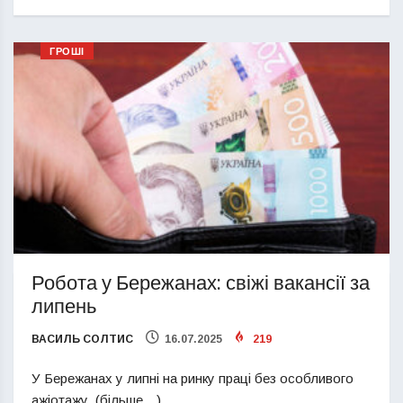
ГРОШІ
Робота у Бережанах: свіжі вакансії за
липень
ВАСИЛЬ СОЛТИС
16.07.2025
219
У Бережанах у липні на ринку праці без особливого
ажіотажу. (більше…)