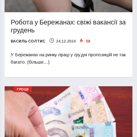
Робота у Бережанах: свіжі вакансії за
грудень
ВАСИЛЬ СОЛТИС
24.12.2024
58
У Бережанах на ринку праці у грудні пропозицій не так
багато. (більше…)
ГРОШІ