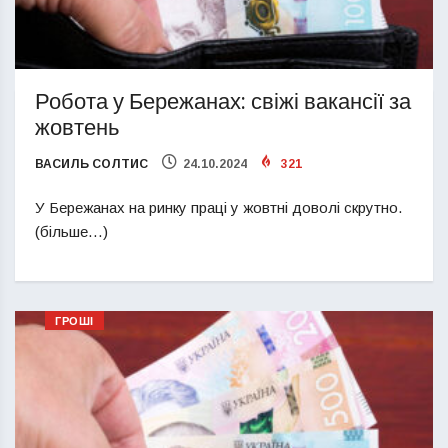
Робота у Бережанах: свіжі вакансії за
жовтень
ВАСИЛЬ СОЛТИС
24.10.2024
321
У Бережанах на ринку праці у жовтні доволі скрутно.
(більше…)
ГРОШІ