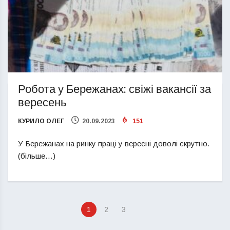
Робота у Бережанах: свіжі вакансії за
вересень
КУРИЛО ОЛЕГ
20.09.2023
151
У Бережанах на ринку праці у вересні доволі скрутно.
(більше…)
1
2
3