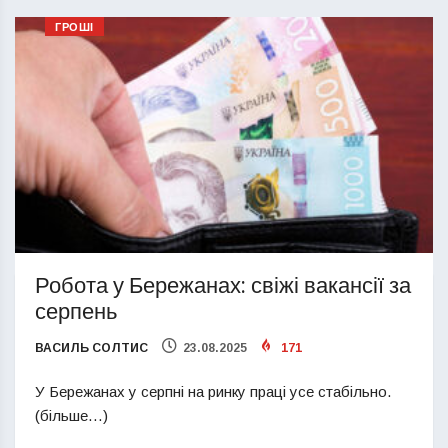
ГРОШІ
Робота у Бережанах: свіжі вакансії за
серпень
ВАСИЛЬ СОЛТИС
23.08.2025
171
У Бережанах у серпні на ринку праці усе стабільно.
(більше…)