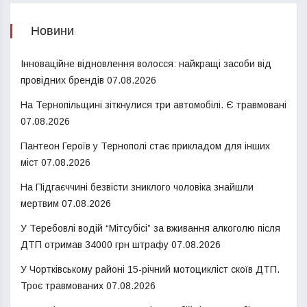
Новини
Інноваційне відновлення волосся: найкращі засоби від
провідних брендів
07.08.2026
На Тернопільщині зіткнулися три автомобілі. Є травмовані
07.08.2026
Пантеон Героїв у Тернополі стає прикладом для інших
міст
07.08.2026
На Підгаєччині безвісти зниклого чоловіка знайшли
мертвим
07.08.2026
У Теребовлі водій “Мітсубісі” за вживання алкоголю після
ДТП отримав 34000 грн штрафу
07.08.2026
У Чортківському районі 15-річний мотоцикліст скоїв ДТП.
Троє травмованих
07.08.2026