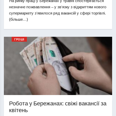
На ринку праці у Бережанах у травні спостерігається
незначне пожвавлення – у зв’язку з відкриттям нового
супермаркету з’явилося ряд вакансій у сфері торгівлі.
(більше…)
ГРОШІ
Робота у Бережанах: свіжі вакансії за
квітень