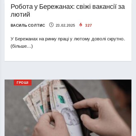
Робота у Бережанах: свіжі вакансії за
лютий
ВАСИЛЬ СОЛТИС
23.02.2025
327
У Бережанах на ринку праці у лютому доволі скрутно.
(більше…)
ГРОШІ