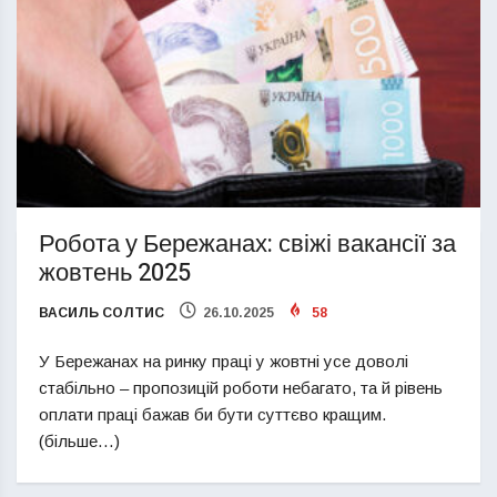
Робота у Бережанах: свіжі вакансії за
жовтень 2025
ВАСИЛЬ СОЛТИС
26.10.2025
58
У Бережанах на ринку праці у жовтні усе доволі
стабільно – пропозицій роботи небагато, та й рівень
оплати праці бажав би бути суттєво кращим.
(більше…)