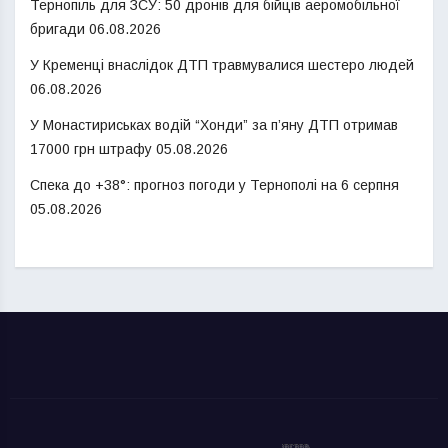
Тернопіль для ЗСУ: 50 дронів для бійців аеромобільної
бригади
06.08.2026
У Кременці внаслідок ДТП травмувалися шестеро людей
06.08.2026
У Монастириськах водій “Хонди” за п’яну ДТП отримав
17000 грн штрафу
05.08.2026
Спека до +38°: прогноз погоди у Тернополі на 6 серпня
05.08.2026