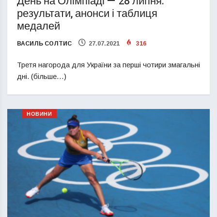
День на Олімпіаді — 28 липня:
результати, анонси і таблиця
медалей
ВАСИЛЬ СОЛТИС
27.07.2021
316
Третя нагорода для України за перші чотири змагальні
дні. (більше…)
НОВИНИ