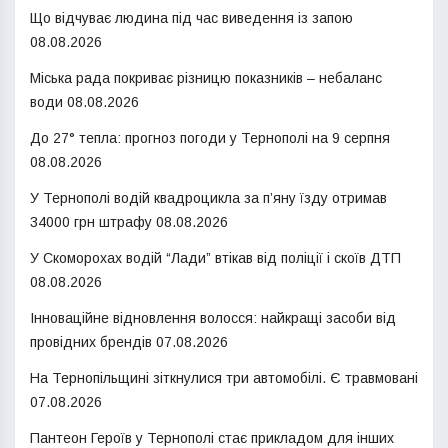
Що відчуває людина під час виведення із запою
08.08.2026
Міська рада покриває різницю показників – небаланс
води
08.08.2026
До 27° тепла: прогноз погоди у Тернополі на 9 серпня
08.08.2026
У Тернополі водій квадроцикла за п’яну їзду отримав
34000 грн штрафу
08.08.2026
У Скоморохах водій “Лади” втікав від поліції і скоїв ДТП
08.08.2026
Інноваційне відновлення волосся: найкращі засоби від
провідних брендів
07.08.2026
На Тернопільщині зіткнулися три автомобілі. Є травмовані
07.08.2026
Пантеон Героїв у Тернополі стає прикладом для інших