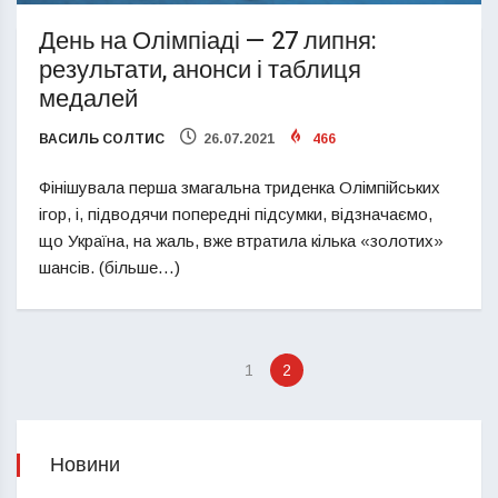
День на Олімпіаді — 27 липня:
результати, анонси і таблиця
медалей
ВАСИЛЬ СОЛТИС
26.07.2021
466
Фінішувала перша змагальна триденка Олімпійських
ігор, і, підводячи попередні підсумки, відзначаємо,
що Україна, на жаль, вже втратила кілька «золотих»
шансів. (більше…)
1
2
Новини