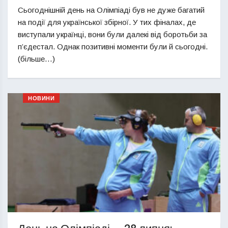
Сьогоднішній день на Олімпіаді був не дуже багатий
на події для української збірної. У тих фіналах, де
виступали українці, вони були далекі від боротьби за
п’єдестал. Однак позитивні моменти були й сьогодні.
(більше…)
НОВИНИ