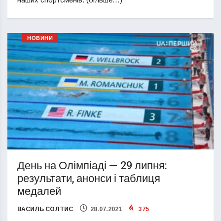
НОВИНИ
День на Олімпіаді — 29 липня:
результати, анонси і таблиця
медалей
ВАСИЛЬ СОЛТИС
28.07.2021
375