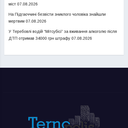
міст
07.08.2026
На Підгаєччині безвісти зниклого чоловіка знайшли
мертвим
07.08.2026
У Теребовлі водій “Мітсубісі” за вживання алкоголю після
ДТП отримав 34000 грн штрафу
07.08.2026