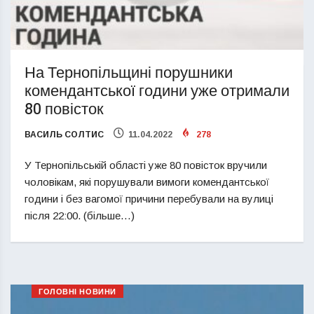
На Тернопільщині порушники
комендантської години уже отримали
80 повісток
ВАСИЛЬ СОЛТИС
11.04.2022
278
У Тернопільській області уже 80 повісток вручили
чоловікам, які порушували вимоги комендантської
години і без вагомої причини перебували на вулиці
після 22:00. (більше…)
ГОЛОВНІ НОВИНИ