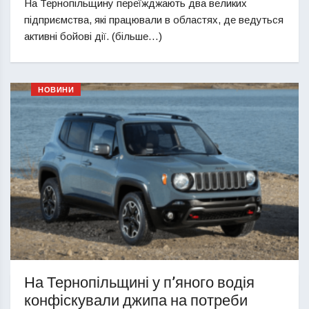
На Тернопільщину переїжджають два великих
підприємства, які працювали в областях, де ведуться
активні бойові дії. (більше…)
НОВИНИ
На Тернопільщині у п’яного водія
конфіскували джипа на потреби