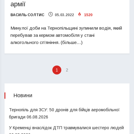
армії
ВАСИЛЬ СОЛТИС
05.03.2022
1520
Минулої доби на Тернопільщині зупинили водія, який
перебував за кермом автомобіля у стані
алкогольного сп’яніння. (більше…)
1
2
Новини
Тернопіль для ЗСУ: 50 дронів для бійців аеромобільної
бригади
06.08.2026
У Кременці внаслідок ДТП травмувалися шестеро людей