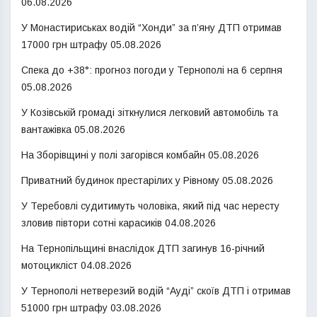
06.08.2026
У Монастириськах водій “Хонди” за п’яну ДТП отримав
17000 грн штрафу
05.08.2026
Спека до +38°: прогноз погоди у Тернополі на 6 серпня
05.08.2026
У Козівській громаді зіткнулися легковий автомобіль та
вантажівка
05.08.2026
На Зборівщині у полі загорівся комбайн
05.08.2026
Приватний будинок престарілих у Рівному
05.08.2026
У Теребовлі судитимуть чоловіка, який під час нересту
зловив півтори сотні карасиків
04.08.2026
На Тернопільщині внаслідок ДТП загинув 16-річний
мотоцикліст
04.08.2026
У Тернополі нетверезий водій “Ауді” скоїв ДТП і отримав
51000 грн штрафу
03.08.2026