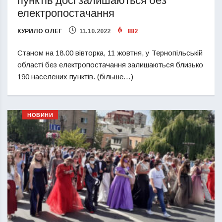
пунктів досі залишаються без
електропостачання
КУРИЛО ОЛЕГ
11.10.2022
882
Станом на 18.00 вівторка, 11 жовтня, у Тернопільській
області без електропостачання залишаються близько
190 населених пунктів. (більше…)
НОВИНИ