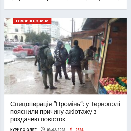
ГОЛОВНІ НОВИНИ
Спецоперація “Промінь”: у Тернополі
пояснили причину ажіотажу з
роздачею повісток
КУРИЛО ОЛЕГ
03.02.2023
2581