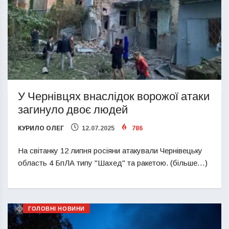
У Чернівцях внаслідок ворожої атаки
загинуло двоє людей
КУРИЛО ОЛЕГ
12.07.2025
786
На світанку 12 липня росіяни атакували Чернівецьку
область 4 БпЛА типу "Шахед" та ракетою. (більше…)
ГОЛОВНІ НОВИНИ