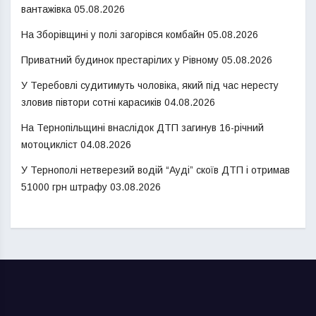
вантажівка
05.08.2026
На Зборівщині у полі загорівся комбайн
05.08.2026
Приватний будинок престарілих у Рівному
05.08.2026
У Теребовлі судитимуть чоловіка, який під час нересту
зловив півтори сотні карасиків
04.08.2026
На Тернопільщині внаслідок ДТП загинув 16-річний
мотоцикліст
04.08.2026
У Тернополі нетверезий водій “Ауді” скоїв ДТП і отримав
51000 грн штрафу
03.08.2026