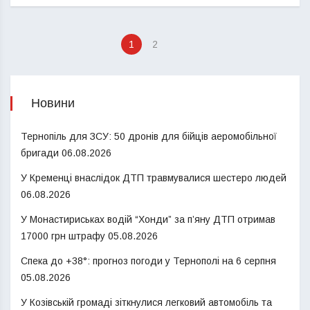
1
2
Новини
Тернопіль для ЗСУ: 50 дронів для бійців аеромобільної
бригади
06.08.2026
У Кременці внаслідок ДТП травмувалися шестеро людей
06.08.2026
У Монастириськах водій “Хонди” за п’яну ДТП отримав
17000 грн штрафу
05.08.2026
Спека до +38°: прогноз погоди у Тернополі на 6 серпня
05.08.2026
У Козівській громаді зіткнулися легковий автомобіль та