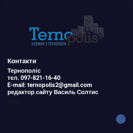
Контакти
Тернополіс
тел. 097-821-16-40
E-mail: ternopolis2@gmail.com
редактор сайту Василь Солтис
11111