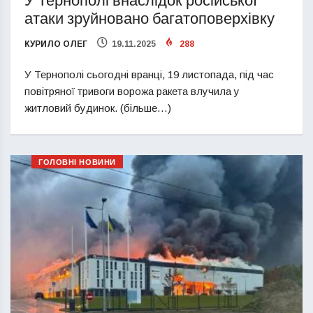
У Тернополі внаслідок російської
атаки зруйновано багатоповерхівку
КУРИЛО ОЛЕГ
19.11.2025
288
У Тернополі сьогодні вранці, 19 листопада, під час
повітряної тривоги ворожа ракета влучила у
житловий будинок. (більше…)
ГОЛОВНІ НОВИНИ