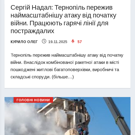
Сергій Надал: Тернопіль пережив
наймасштабнішу атаку від початку
війни. Працюють гарячі лінії для
постраждалих
КУРИЛО ОЛЕГ
19.11.2025
57
Тернопіль пережив наймасштабнішу атаку від початку
війни. Внаслідок комбінованої ракетної атаки в місті
пошкоджені житлові багатоповерхівки, виробничі та
складські споруди. (більше…)
ГОЛОВНІ НОВИНИ