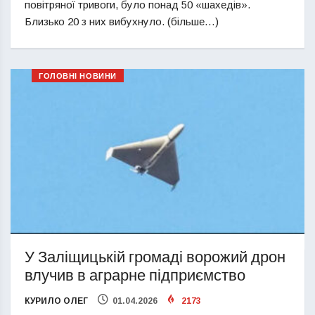
повітряної тривоги, було понад 50 «шахедів».
Близько 20 з них вибухнуло. (більше…)
ГОЛОВНІ НОВИНИ
У Заліщицькій громаді ворожий дрон
влучив в аграрне підприємство
КУРИЛО ОЛЕГ
01.04.2026
2173