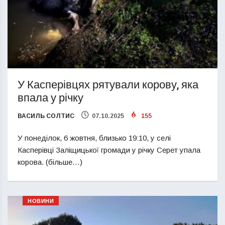
У Касперівцях рятували корову, яка
впала у річку
ВАСИЛЬ СОЛТИС
07.10.2025
155
У понеділок, 6 жовтня, близько 19:10, у селі
Касперівці Заліщицької громади у річку Серет упала
корова. (більше…)
НОВИНИ