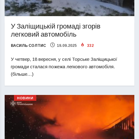
У Заліщицькій громаді згорів
легковий автомобіль
ВАСИЛЬ СОЛТИС
19.09.2025
332
У четвер, 18 вересня, у селі Торське Заліщицької
громади сталася пожежа легкового автомобіля.
(більше…)
НОВИНИ