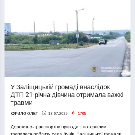
У Заліщицькій громаді внаслідок
ДТП 21-річна дівчина отримала важкі
травми
КУРИЛО ОЛЕГ
18.07.2025
1705
Дорожньо-транспортна пригода з потерпілим
трапилася поблизу села Дунів Заліщицької громади.