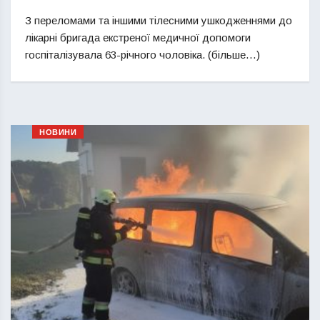
З переломами та іншими тілесними ушкодженнями до
лікарні бригада екстреної медичної допомоги
госпіталізувала 63-річного чоловіка. (більше…)
НОВИНИ