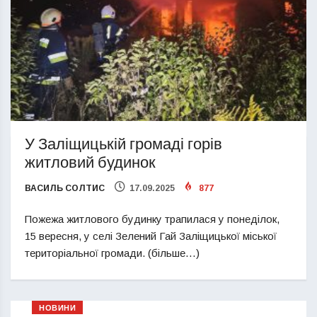
У Заліщицькій громаді горів
житловий будинок
ВАСИЛЬ СОЛТИС
17.09.2025
877
Пожежа житлового будинку трапилася у понеділок,
15 вересня, у селі Зелений Гай Заліщицької міської
територіальної громади. (більше…)
НОВИНИ