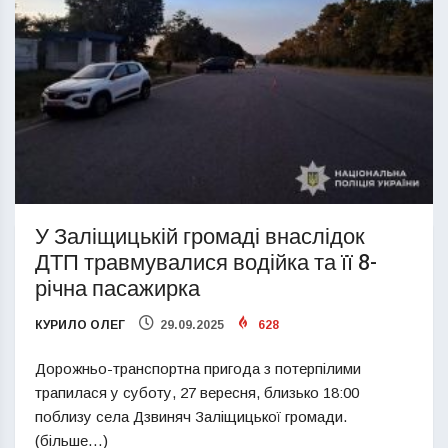
У Заліщицькій громаді внаслідок
ДТП травмувалися водійка та її 8-
річна пасажирка
КУРИЛО ОЛЕГ
29.09.2025
628
Дорожньо-транспортна пригода з потерпілими
трапилася у суботу, 27 вересня, близько 18:00
поблизу села Дзвиняч Заліщицької громади.
(більше…)