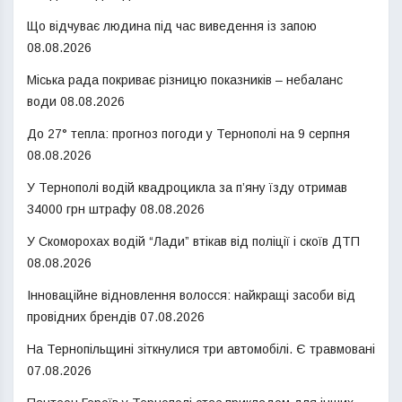
Що відчуває людина під час виведення із запою
08.08.2026
Міська рада покриває різницю показників – небаланс
води
08.08.2026
До 27° тепла: прогноз погоди у Тернополі на 9 серпня
08.08.2026
У Тернополі водій квадроцикла за п’яну їзду отримав
34000 грн штрафу
08.08.2026
У Скоморохах водій “Лади” втікав від поліції і скоїв ДТП
08.08.2026
Інноваційне відновлення волосся: найкращі засоби від
провідних брендів
07.08.2026
На Тернопільщині зіткнулися три автомобілі. Є травмовані
07.08.2026