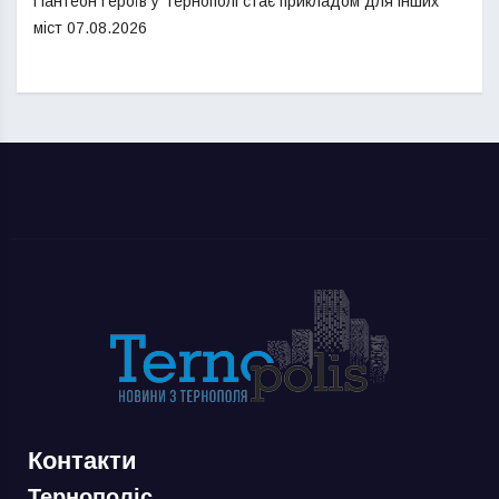
Пантеон Героїв у Тернополі стає прикладом для інших
міст
07.08.2026
Контакти
Тернополіс