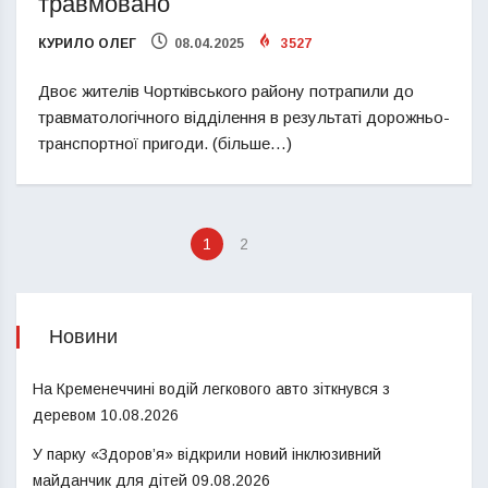
травмовано
КУРИЛО ОЛЕГ
08.04.2025
3527
Двоє жителів Чортківського району потрапили до
травматологічного відділення в результаті дорожньо-
транспортної пригоди. (більше…)
1
2
Новини
На Кременеччині водій легкового авто зіткнувся з
деревом
10.08.2026
У парку «Здоров’я» відкрили новий інклюзивний
майданчик для дітей
09.08.2026