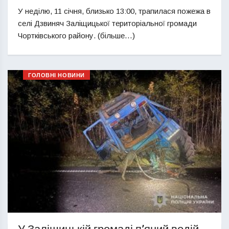
У неділю, 11 січня, близько 13:00, трапилася пожежа в
селі Дзвиняч Заліщицької територіальної громади
Чортківського району. (більше…)
ГОЛОВНІ НОВИНИ